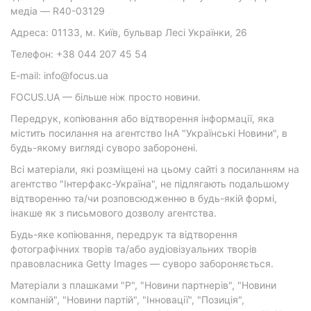
медіа — R40-03129
Адреса: 01133, м. Київ, бульвар Лесі Українки, 26
Телефон: +38 044 207 45 54
E-mail: info@focus.ua
FOCUS.UA — більше ніж просто новини.
Передрук, копіювання або відтворення інформації, яка
містить посилання на агентство ІнА "Українські Новини", в
будь-якому вигляді суворо заборонені.
Всі матеріали, які розміщені на цьому сайті з посиланням на
агентство "Інтерфакс-Україна", не підлягають подальшому
відтворенню та/чи розповсюдженню в будь-якій формі,
інакше як з письмового дозволу агентства.
Будь-яке копіювання, передрук та відтворення
фотографічних творів та/або аудіовізуальних творів
правовласника Getty Images — суворо забороняється.
Матеріали з плашками "Р", "Новини партнерів", "Новини
компаній", "Новини партій", "Інновації", "Позиція",