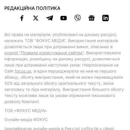
РЕДАКЦІЙНА ПОЛІТИКА
Всі права на матеріали, опубліковані на даному ресурсі,
належать ТОВ "ФОКУС МЕДІА". Використання матеріалів
дозволяється лише при дотриманні вимог, описаних в
розділі "Правила користування сайтом"
. Використовувати
інформацію, розміщену на даному ресурсі, дозволяється
лише при дотриманні наступних умов: гіперпосилання на
Cайт
focus.ua
, згадки першоджерела не нижче першого
абзацу, обсягу використання, який не може перевищувати
50% від загального обсягу оригінального тексту, зміни
заголовку та ліда матеріалу. Використання більшого обсягу
тексту можливе лише за умови отримання письмового
дозволу Компанії.
ТОВ «ФОКУС МЕДІА»
Онлайн-медіа ФОКУС
Ідентифікатор онлайн-медіа в Реєстрі суб’єктів у сфері