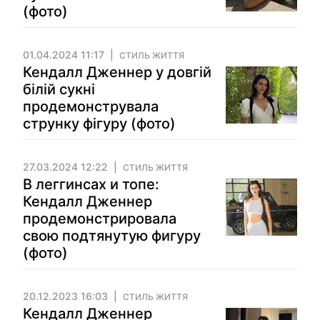
(фото)
01.04.2024 11:17
СТИЛЬ ЖИТТЯ
Кендалл Дженнер у довгій
білій сукні
продемонструвала
струнку фігуру (фото)
27.03.2024 12:22
СТИЛЬ ЖИТТЯ
В леггинсах и топе:
Кендалл Дженнер
продемонстрировала
свою подтянутую фигуру
(фото)
20.12.2023 16:03
СТИЛЬ ЖИТТЯ
Кендалл Дженнер