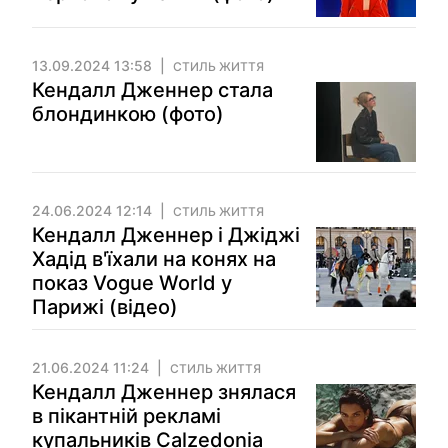
13.09.2024 13:58
СТИЛЬ ЖИТТЯ
Кендалл Дженнер стала
блондинкою (фото)
24.06.2024 12:14
СТИЛЬ ЖИТТЯ
Кендалл Дженнер і Джіджі
Хадід в'їхали на конях на
показ Vogue World у
Парижі (відео)
21.06.2024 11:24
СТИЛЬ ЖИТТЯ
Кендалл Дженнер знялася
в пікантній рекламі
купальників Calzedonia