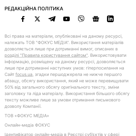
РЕДАКЦІЙНА ПОЛІТИКА
Всі права на матеріали, опубліковані на даному ресурсі,
належать ТОВ "ФОКУС МЕДІА". Використання матеріалів
дозволяється лише при дотриманні вимог, описаних в
розділі "Правила користування сайтом"
. Використовувати
інформацію, розміщену на даному ресурсі, дозволяється
лише при дотриманні наступних умов: гіперпосилання на
Cайт
focus.ua
, згадки першоджерела не нижче першого
абзацу, обсягу використання, який не може перевищувати
50% від загального обсягу оригінального тексту, зміни
заголовку та ліда матеріалу. Використання більшого обсягу
тексту можливе лише за умови отримання письмового
дозволу Компанії.
ТОВ «ФОКУС МЕДІА»
Онлайн-медіа ФОКУС
Ідентифікатор онлайн-медіа в Реєстрі суб’єктів у сфері