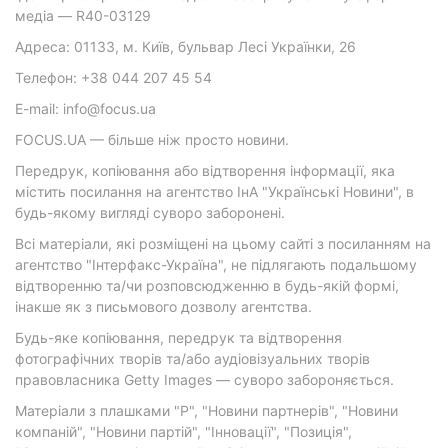
медіа — R40-03129
Адреса: 01133, м. Київ, бульвар Лесі Українки, 26
Телефон: +38 044 207 45 54
E-mail: info@focus.ua
FOCUS.UA — більше ніж просто новини.
Передрук, копіювання або відтворення інформації, яка
містить посилання на агентство ІнА "Українські Новини", в
будь-якому вигляді суворо заборонені.
Всі матеріали, які розміщені на цьому сайті з посиланням на
агентство "Інтерфакс-Україна", не підлягають подальшому
відтворенню та/чи розповсюдженню в будь-якій формі,
інакше як з письмового дозволу агентства.
Будь-яке копіювання, передрук та відтворення
фотографічних творів та/або аудіовізуальних творів
правовласника Getty Images — суворо забороняється.
Матеріали з плашками "Р", "Новини партнерів", "Новини
компаній", "Новини партій", "Інновації", "Позиція",