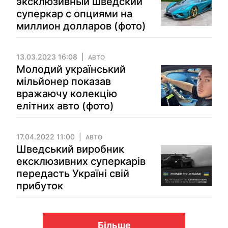
эксклюзивный шведский
суперкар с опциями на
миллион долларов (фото)
13.03.2023 16:08
АВТО
Молодий український
мільйонер показав
вражаючу колекцію
елітних авто (фото)
17.04.2022 11:00
АВТО
Шведський виробник
ексклюзивних суперкарів
передасть Україні свій
прибуток
Більше