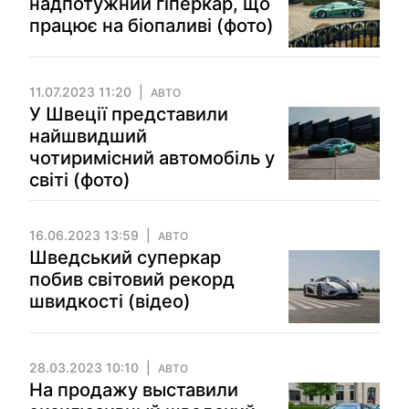
надпотужний гіперкар, що
працює на біопаливі (фото)
11.07.2023 11:20
АВТО
У Швеції представили
найшвидший
чотиримісний автомобіль у
світі (фото)
16.06.2023 13:59
АВТО
Шведський суперкар
побив світовий рекорд
швидкості (відео)
28.03.2023 10:10
АВТО
На продажу выставили