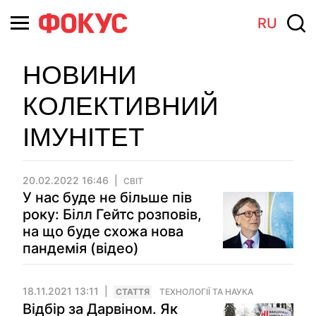
RU
НОВИНИ
КОЛЕКТИВНИЙ
ІМУНІТЕТ
20.02.2022 16:46
СВІТ
У нас буде не більше пів
року: Білл Гейтс розповів,
на що буде схожа нова
пандемія (відео)
18.11.2021 13:11
СТАТТЯ
ТЕХНОЛОГІЇ ТА НАУКА
Відбір за Дарвіном. Як