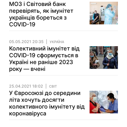
МОЗ і Світовий банк
перевірять, як імунітет
українців бореться з
COVID-19
05.05.2021 20:35
УКРАЇНА
Колективний імунітет від
COVID-19 сформується в
Україні не раніше 2023
року — вчені
25.04.2021 18:02
СВІТ
У Євросоюзі до середини
літа хочуть досягти
колективного імунітету від
коронавіруса