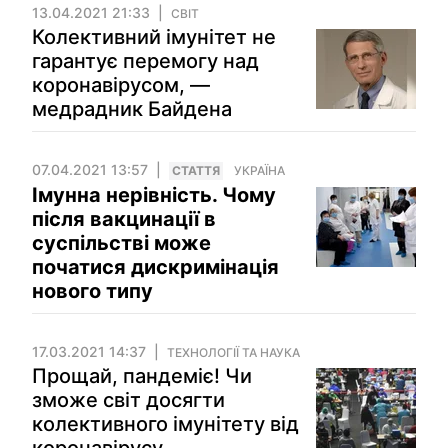
13.04.2021 21:33
СВІТ
Колективний імунітет не
гарантує перемогу над
коронавірусом, —
медрадник Байдена
07.04.2021 13:57
СТАТТЯ
УКРАЇНА
Імунна нерівність. Чому
після вакцинації в
суспільстві може
початися дискримінація
нового типу
17.03.2021 14:37
ТЕХНОЛОГІЇ ТА НАУКА
Прощай, пандеміє! Чи
зможе світ досягти
колективного імунітету від