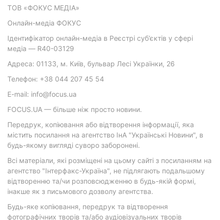
ТОВ «ФОКУС МЕДІА»
Онлайн-медіа ФОКУС
Ідентифікатор онлайн-медіа в Реєстрі суб’єктів у сфері
медіа — R40-03129
Адреса: 01133, м. Київ, бульвар Лесі Українки, 26
Телефон: +38 044 207 45 54
E-mail: info@focus.ua
FOCUS.UA — більше ніж просто новини.
Передрук, копіювання або відтворення інформації, яка
містить посилання на агентство ІнА "Українські Новини", в
будь-якому вигляді суворо заборонені.
Всі матеріали, які розміщені на цьому сайті з посиланням на
агентство "Інтерфакс-Україна", не підлягають подальшому
відтворенню та/чи розповсюдженню в будь-якій формі,
інакше як з письмового дозволу агентства.
Будь-яке копіювання, передрук та відтворення
фотографічних творів та/або аудіовізуальних творів