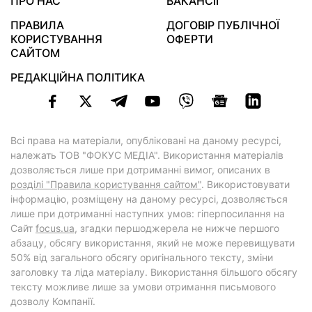
ПРО НАС
ВАКАНСІЇ
ПРАВИЛА
ДОГОВІР ПУБЛІЧНОЇ
КОРИСТУВАННЯ
ОФЕРТИ
САЙТОМ
РЕДАКЦІЙНА ПОЛІТИКА
Всі права на матеріали, опубліковані на даному ресурсі,
належать ТОВ "ФОКУС МЕДІА". Використання матеріалів
дозволяється лише при дотриманні вимог, описаних в
розділі "Правила користування сайтом"
. Використовувати
інформацію, розміщену на даному ресурсі, дозволяється
лише при дотриманні наступних умов: гіперпосилання на
Cайт
focus.ua
, згадки першоджерела не нижче першого
абзацу, обсягу використання, який не може перевищувати
50% від загального обсягу оригінального тексту, зміни
заголовку та ліда матеріалу. Використання більшого обсягу
тексту можливе лише за умови отримання письмового
дозволу Компанії.