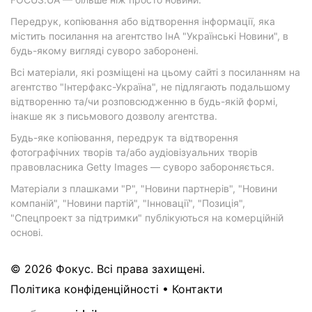
Передрук, копіювання або відтворення інформації, яка
містить посилання на агентство ІнА "Українські Новини", в
будь-якому вигляді суворо заборонені.
Всі матеріали, які розміщені на цьому сайті з посиланням на
агентство "Інтерфакс-Україна", не підлягають подальшому
відтворенню та/чи розповсюдженню в будь-якій формі,
інакше як з письмового дозволу агентства.
Будь-яке копіювання, передрук та відтворення
фотографічних творів та/або аудіовізуальних творів
правовласника Getty Images — суворо забороняється.
Матеріали з плашками "Р", "Новини партнерів", "Новини
компаній", "Новини партій", "Інновації", "Позиція",
"Спецпроект за підтримки" публікуються на комерційній
основі.
© 2026 Фокус. Всі права захищені.
Політика конфіденційності
•
Контакти