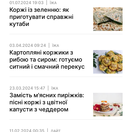
01.07.2024 19:03
ЇЖА
Коржі із зеленню: як
приготувати справжні
кутаби
03.04.2024 09:24
ЇЖА
Картопляні коржики з
рибою та сиром: готуємо
ситний і смачний перекус
23.03.2024 15:47
ЇЖА
Замість м'ясних пиріжків:
пісні коржі з цвітної
капусти з чеддером
11.02.2024 00:35
ЛАЙТ