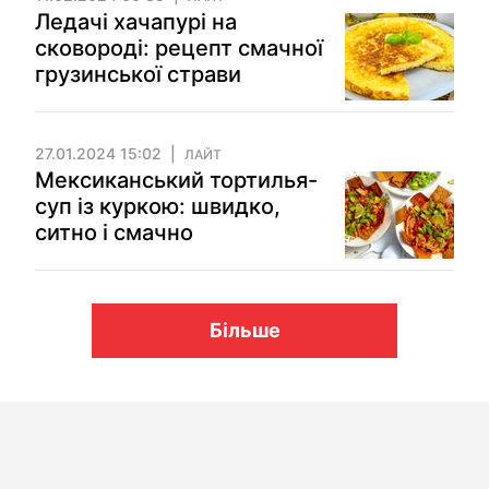
Ледачі хачапурі на
сковороді: рецепт смачної
грузинської страви
27.01.2024 15:02
ЛАЙТ
Мексиканський тортилья-
суп із куркою: швидко,
ситно і смачно
Більше