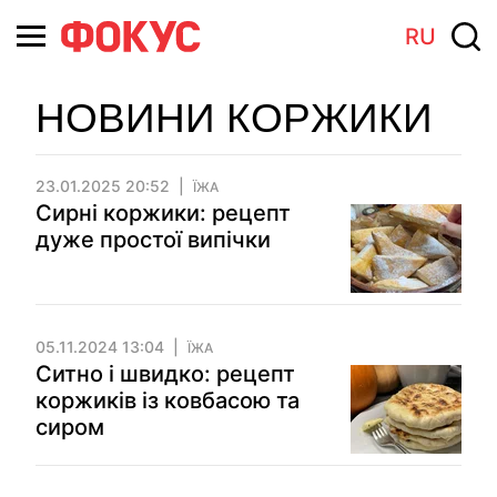
RU
НОВИНИ КОРЖИКИ
23.01.2025 20:52
ЇЖА
Сирні коржики: рецепт
дуже простої випічки
05.11.2024 13:04
ЇЖА
Ситно і швидко: рецепт
коржиків із ковбасою та
сиром