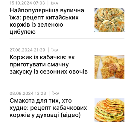
15.10.2024 07:03
ЇЖА
Найпопулярніша вулична
їжа: рецепт китайських
коржів із зеленою
цибулею
27.08.2024 21:39
ЇЖА
Коржик із кабачків: як
приготувати смачну
закуску із сезонних овочів
08.08.2024 13:23
ЇЖА
Смакота для тих, хто
худне: рецепт кабачкових
коржів у духовці (відео)