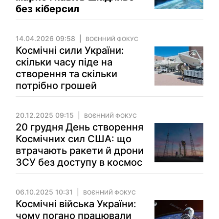
без кіберсил
14.04.2026 09:58
ВОЄННИЙ ФОКУС
Космічні сили України:
скільки часу піде на
створення та скільки
потрібно грошей
20.12.2025 09:15
ВОЄННИЙ ФОКУС
20 грудня День створення
Космічних сил США: що
втрачають ракети й дрони
ЗСУ без доступу в космос
06.10.2025 10:31
ВОЄННИЙ ФОКУС
Космічні війська України:
чому погано працювали