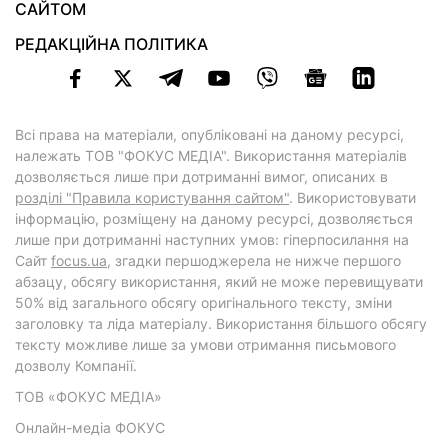
САЙТОМ
РЕДАКЦІЙНА ПОЛІТИКА
Всі права на матеріали, опубліковані на даному ресурсі,
належать ТОВ "ФОКУС МЕДІА". Використання матеріалів
дозволяється лише при дотриманні вимог, описаних в
розділі "Правила користування сайтом"
. Використовувати
інформацію, розміщену на даному ресурсі, дозволяється
лише при дотриманні наступних умов: гіперпосилання на
Cайт
focus.ua
, згадки першоджерела не нижче першого
абзацу, обсягу використання, який не може перевищувати
50% від загального обсягу оригінального тексту, зміни
заголовку та ліда матеріалу. Використання більшого обсягу
тексту можливе лише за умови отримання письмового
дозволу Компанії.
ТОВ «ФОКУС МЕДІА»
Онлайн-медіа ФОКУС