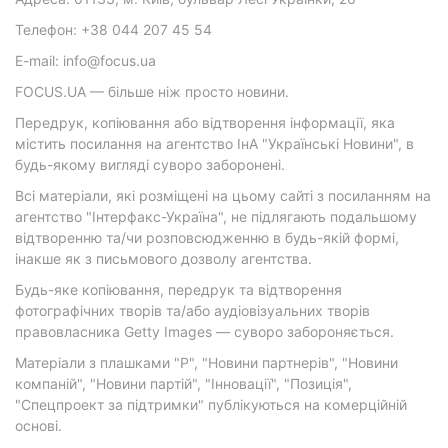
Телефон: +38 044 207 45 54
E-mail: info@focus.ua
FOCUS.UA — більше ніж просто новини.
Передрук, копіювання або відтворення інформації, яка
містить посилання на агентство ІнА "Українські Новини", в
будь-якому вигляді суворо заборонені.
Всі матеріали, які розміщені на цьому сайті з посиланням на
агентство "Інтерфакс-Україна", не підлягають подальшому
відтворенню та/чи розповсюдженню в будь-якій формі,
інакше як з письмового дозволу агентства.
Будь-яке копіювання, передрук та відтворення
фотографічних творів та/або аудіовізуальних творів
правовласника Getty Images — суворо забороняється.
Матеріали з плашками "Р", "Новини партнерів", "Новини
компаній", "Новини партій", "Інновації", "Позиція",
"Спецпроект за підтримки" публікуються на комерційній
основі.