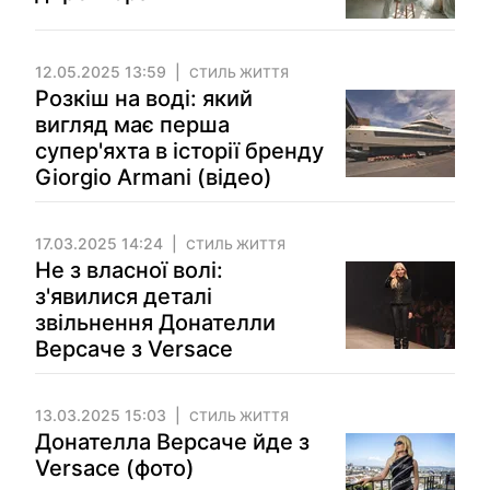
12.05.2025 13:59
СТИЛЬ ЖИТТЯ
Розкіш на воді: який
вигляд має перша
супер'яхта в історії бренду
Giorgio Armani (відео)
17.03.2025 14:24
СТИЛЬ ЖИТТЯ
Не з власної волі:
з'явилися деталі
звільнення Донателли
Версаче з Versace
13.03.2025 15:03
СТИЛЬ ЖИТТЯ
Донателла Версаче йде з
Versace (фото)