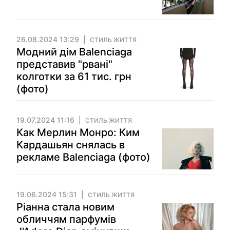
26.08.2024 13:29
СТИЛЬ ЖИТТЯ
Модний дім Balenciaga
представив "рвані"
колготки за 61 тис. грн
(фото)
19.07.2024 11:16
СТИЛЬ ЖИТТЯ
Как Мерлин Монро: Ким
Кардашьян снялась в
рекламе Balenciaga (фото)
19.06.2024 15:31
СТИЛЬ ЖИТТЯ
Ріанна стала новим
обличчям парфумів