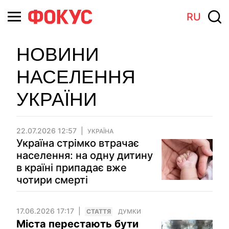
RU
НОВИНИ
НАСЕЛЕННЯ
УКРАЇНИ
22.07.2026 12:57
УКРАЇНА
Україна стрімко втрачає
населення: на одну дитину
в країні припадає вже
чотири смерті
17.06.2026 17:17
СТАТТЯ
ДУМКИ
Міста перестають бути