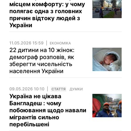
місцем комфорту: у чому
полягає одна з головних
причин відтоку людей з
України
11.05.2026 15:59
ЕКОНОМІКА
22 дитини на 10 жінок:
демограф розповів, як
зберегти чисельність
населення України
09.05.2026 10:10
СТАТТЯ
ДУМКИ
Україна не цікава
Бангладеш : чому
побоювання щодо навали
мігрантів сильно
перебільшені