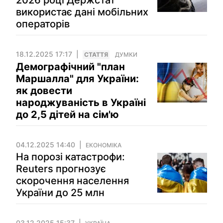
2026 році Держстат
використає дані мобільних
операторів
18.12.2025 17:17
СТАТТЯ
ДУМКИ
Демографічний "план
Маршалла" для України:
як довести
народжуваність в Україні
до 2,5 дітей на сім'ю
04.12.2025 14:40
ЕКОНОМІКА
На порозі катастрофи:
Reuters прогнозує
скорочення населення
України до 25 млн
03.12.2025 15:37