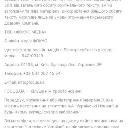
50% від загального обсягу оригінального тексту, зміни
заголовку та ліда матеріалу. Використання більшого обсягу
тексту можливе лише за умови отримання письмового
дозволу Компанії.
ТОВ «ФОКУС МЕДІА»
Онлайн-медіа ФОКУС
Ідентифікатор онлайн-медіа в Реєстрі суб’єктів у сфері
медіа — R40-03129
Адреса: 01133, м. Київ, бульвар Лесі Українки, 26
Телефон: +38 044 207 45 54
E-mail: info@focus.ua
FOCUS.UA — більше ніж просто новини.
Передрук, копіювання або відтворення інформації, яка
містить посилання на агентство ІнА "Українські Новини", в
будь-якому вигляді суворо заборонені.
Всі матеріали, які розміщені на цьому сайті з посиланням на
агентство "Інтерфакс-Україна", не підлягають подальшому