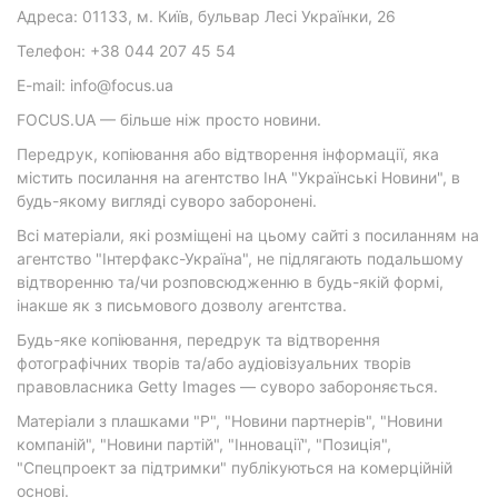
Адреса: 01133, м. Київ, бульвар Лесі Українки, 26
Телефон: +38 044 207 45 54
E-mail: info@focus.ua
FOCUS.UA — більше ніж просто новини.
Передрук, копіювання або відтворення інформації, яка
містить посилання на агентство ІнА "Українські Новини", в
будь-якому вигляді суворо заборонені.
Всі матеріали, які розміщені на цьому сайті з посиланням на
агентство "Інтерфакс-Україна", не підлягають подальшому
відтворенню та/чи розповсюдженню в будь-якій формі,
інакше як з письмового дозволу агентства.
Будь-яке копіювання, передрук та відтворення
фотографічних творів та/або аудіовізуальних творів
правовласника Getty Images — суворо забороняється.
Матеріали з плашками "Р", "Новини партнерів", "Новини
компаній", "Новини партій", "Інновації", "Позиція",
"Спецпроект за підтримки" публікуються на комерційній
основі.