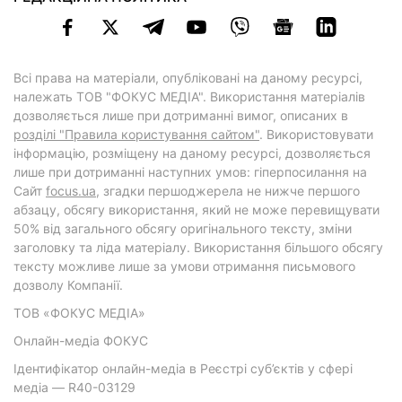
Всі права на матеріали, опубліковані на даному ресурсі,
належать ТОВ "ФОКУС МЕДІА". Використання матеріалів
дозволяється лише при дотриманні вимог, описаних в
розділі "Правила користування сайтом"
. Використовувати
інформацію, розміщену на даному ресурсі, дозволяється
лише при дотриманні наступних умов: гіперпосилання на
Cайт
focus.ua
, згадки першоджерела не нижче першого
абзацу, обсягу використання, який не може перевищувати
50% від загального обсягу оригінального тексту, зміни
заголовку та ліда матеріалу. Використання більшого обсягу
тексту можливе лише за умови отримання письмового
дозволу Компанії.
ТОВ «ФОКУС МЕДІА»
Онлайн-медіа ФОКУС
Ідентифікатор онлайн-медіа в Реєстрі суб’єктів у сфері
медіа — R40-03129