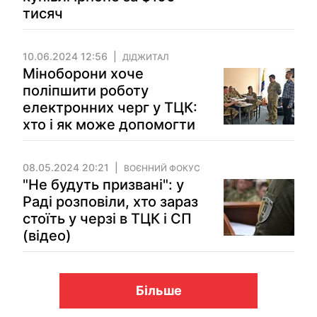
тисяч
10.06.2024 12:56
ДІДЖИТАЛ
Міноборони хоче
поліпшити роботу
електронних черг у ТЦК:
хто і як може допомогти
08.05.2024 20:21
ВОЄННИЙ ФОКУС
"Не будуть призвані": у
Раді розповіли, хто зараз
стоїть у черзі в ТЦК і СП
(відео)
Більше