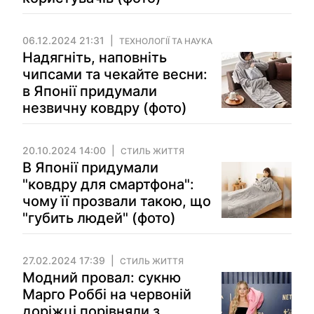
06.12.2024 21:31
ТЕХНОЛОГІЇ ТА НАУКА
Надягніть, наповніть
чипсами та чекайте весни:
в Японії придумали
незвичну ковдру (фото)
20.10.2024 14:00
СТИЛЬ ЖИТТЯ
В Японії придумали
"ковдру для смартфона":
чому її прозвали такою, що
"губить людей" (фото)
27.02.2024 17:39
СТИЛЬ ЖИТТЯ
Модний провал: сукню
Марго Роббі на червоній
доріжці порівняли з