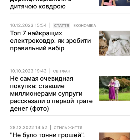
дитячою ковдрою
10.12.2023 15:54
СТАТТЯ
ЕКОНОМІКА
Топ 7 найкращих
електроковдр: як зробити
правильний вибір
10.10.2023 19:43
СВІТФАН
Не самая очевидная
покупка: ставшие
миллионерами супруги
рассказали о первой трате
денег (фото)
28.12.2022 14:52
СТИЛЬ ЖИТТЯ
"Не було тонни грошей".