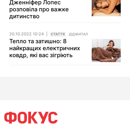
Дженніфер Лопес
розповіла про важке
дитинство
20.10.2022 10:24
СТАТТЯ
ДІДЖИТАЛ
Тепло та затишно: 8
найкращих електричних
ковдр, які вас зігріють