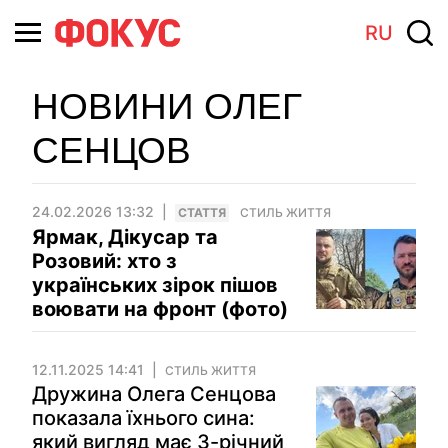
RU
НОВИНИ ОЛЕГ
СЕНЦОВ
24.02.2026 13:32
СТАТТЯ
СТИЛЬ ЖИТТЯ
Ярмак, Дікусар та
Розовий: хто з
українських зірок пішов
воювати на фронт (фото)
12.11.2025 14:41
СТИЛЬ ЖИТТЯ
Дружина Олега Сенцова
показала їхнього сина:
який вигляд має 3-річний