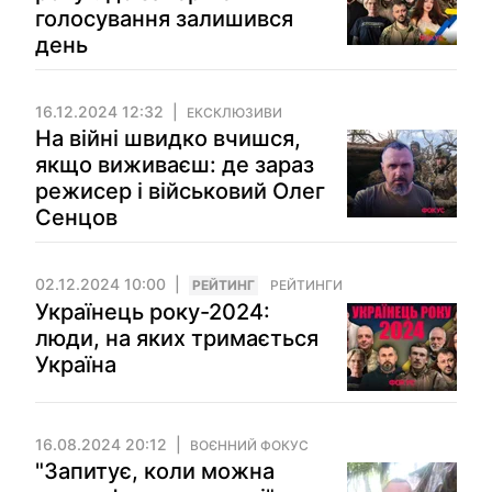
голосування залишився
день
16.12.2024 12:32
ЕКСКЛЮЗИВИ
На війні швидко вчишся,
якщо виживаєш: де зараз
режисер і військовий Олег
Сенцов
02.12.2024 10:00
РЕЙТИНГ
РЕЙТИНГИ
Українець року-2024:
люди, на яких тримається
Україна
16.08.2024 20:12
ВОЄННИЙ ФОКУС
"Запитує, коли можна