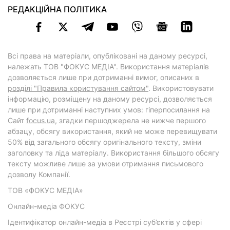
РЕДАКЦІЙНА ПОЛІТИКА
Всі права на матеріали, опубліковані на даному ресурсі,
належать ТОВ "ФОКУС МЕДІА". Використання матеріалів
дозволяється лише при дотриманні вимог, описаних в
розділі "Правила користування сайтом"
. Використовувати
інформацію, розміщену на даному ресурсі, дозволяється
лише при дотриманні наступних умов: гіперпосилання на
Cайт
focus.ua
, згадки першоджерела не нижче першого
абзацу, обсягу використання, який не може перевищувати
50% від загального обсягу оригінального тексту, зміни
заголовку та ліда матеріалу. Використання більшого обсягу
тексту можливе лише за умови отримання письмового
дозволу Компанії.
ТОВ «ФОКУС МЕДІА»
Онлайн-медіа ФОКУС
Ідентифікатор онлайн-медіа в Реєстрі суб’єктів у сфері