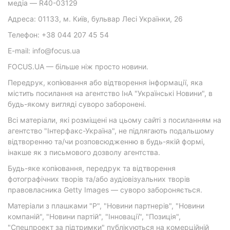
медіа — R40-03129
Адреса: 01133, м. Київ, бульвар Лесі Українки, 26
Телефон: +38 044 207 45 54
E-mail: info@focus.ua
FOCUS.UA — більше ніж просто новини.
Передрук, копіювання або відтворення інформації, яка
містить посилання на агентство ІнА "Українські Новини", в
будь-якому вигляді суворо заборонені.
Всі матеріали, які розміщені на цьому сайті з посиланням на
агентство "Інтерфакс-Україна", не підлягають подальшому
відтворенню та/чи розповсюдженню в будь-якій формі,
інакше як з письмового дозволу агентства.
Будь-яке копіювання, передрук та відтворення
фотографічних творів та/або аудіовізуальних творів
правовласника Getty Images — суворо забороняється.
Матеріали з плашками "Р", "Новини партнерів", "Новини
компаній", "Новини партій", "Інновації", "Позиція",
"Спецпроект за підтримки" публікуються на комерційній