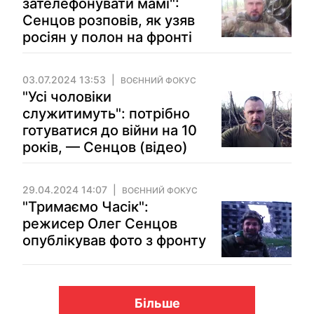
зателефонувати мамі":
Сенцов розповів, як узяв
росіян у полон на фронті
03.07.2024 13:53
ВОЄННИЙ ФОКУС
"Усі чоловіки
служитимуть": потрібно
готуватися до війни на 10
років, — Сенцов (відео)
29.04.2024 14:07
ВОЄННИЙ ФОКУС
"Тримаємо Часік":
режисер Олег Сенцов
опублікував фото з фронту
Більше