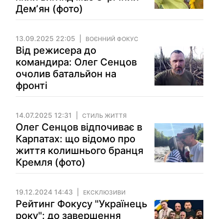
Демʼян (фото)
13.09.2025 22:05
ВОЄННИЙ ФОКУС
Від режисера до
командира: Олег Сенцов
очолив батальйон на
фронті
14.07.2025 12:31
СТИЛЬ ЖИТТЯ
Олег Сенцов відпочиває в
Карпатах: що відомо про
життя колишнього бранця
Кремля (фото)
19.12.2024 14:43
ЕКСКЛЮЗИВИ
Рейтинг Фокусу "Українець
року": до завершення