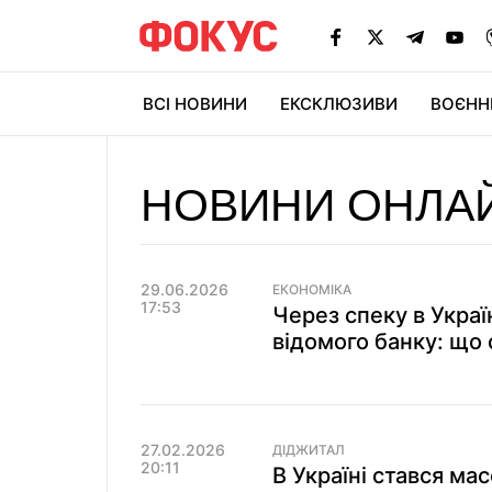
ВСІ НОВИНИ
ЕКСКЛЮЗИВИ
ВОЄНН
НОВИНИ ОНЛАЙ
29.06.2026
ЕКОНОМІКА
17:53
Через спеку в Украї
відомого банку: що
27.02.2026
ДІДЖИТАЛ
20:11
В Україні стався ма