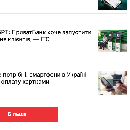
РТ: ПриватБанк хоче запустити
ня клієнтів, — ITC
 потрібні: смартфони в Україні
 оплату картками
Більше