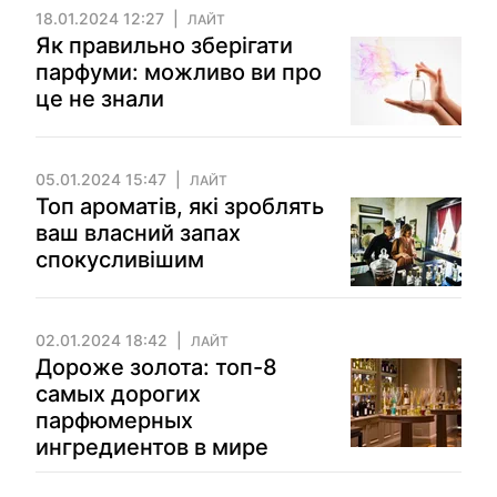
18.01.2024 12:27
ЛАЙТ
Як правильно зберігати
парфуми: можливо ви про
це не знали
05.01.2024 15:47
ЛАЙТ
Топ ароматів, які зроблять
ваш власний запах
спокусливішим
02.01.2024 18:42
ЛАЙТ
Дороже золота: топ-8
самых дорогих
парфюмерных
ингредиентов в мире