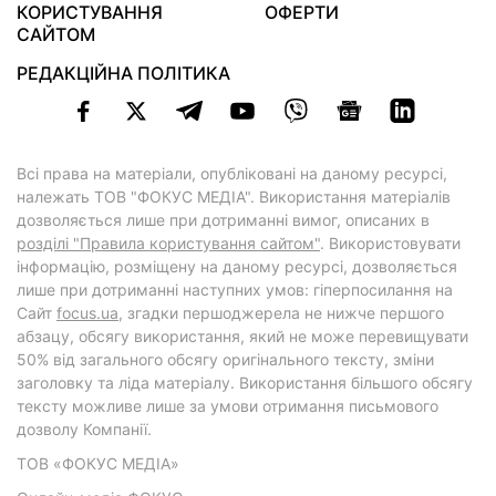
КОРИСТУВАННЯ
ОФЕРТИ
САЙТОМ
РЕДАКЦІЙНА ПОЛІТИКА
Всі права на матеріали, опубліковані на даному ресурсі,
належать ТОВ "ФОКУС МЕДІА". Використання матеріалів
дозволяється лише при дотриманні вимог, описаних в
розділі "Правила користування сайтом"
. Використовувати
інформацію, розміщену на даному ресурсі, дозволяється
лише при дотриманні наступних умов: гіперпосилання на
Cайт
focus.ua
, згадки першоджерела не нижче першого
абзацу, обсягу використання, який не може перевищувати
50% від загального обсягу оригінального тексту, зміни
заголовку та ліда матеріалу. Використання більшого обсягу
тексту можливе лише за умови отримання письмового
дозволу Компанії.
ТОВ «ФОКУС МЕДІА»