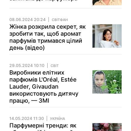
08.06.2024 20:24
СВІТФАН
Жінка розкрила секрет, як
зробити так, щоб аромат
парфумів тримався цілий
день (відео)
29.05.2024 10:10
СВІТ
Виробники елітних
парфюмів L'Oréal, Estée
Lauder, Givaudan
використовують дитячу
працю, — ЗМІ
14.05.2024 11:30
УКРАЇНА
Парфумерні тренди: як