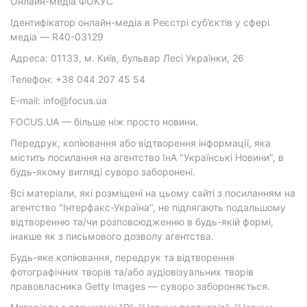
Онлайн-медіа ФОКУС
Ідентифікатор онлайн-медіа в Реєстрі суб’єктів у сфері
медіа — R40-03129
Адреса: 01133, м. Київ, бульвар Лесі Українки, 26
Телефон: +38 044 207 45 54
E-mail: info@focus.ua
FOCUS.UA — більше ніж просто новини.
Передрук, копіювання або відтворення інформації, яка
містить посилання на агентство ІнА "Українські Новини", в
будь-якому вигляді суворо заборонені.
Всі матеріали, які розміщені на цьому сайті з посиланням на
агентство "Інтерфакс-Україна", не підлягають подальшому
відтворенню та/чи розповсюдженню в будь-якій формі,
інакше як з письмового дозволу агентства.
Будь-яке копіювання, передрук та відтворення
фотографічних творів та/або аудіовізуальних творів
правовласника Getty Images — суворо забороняється.