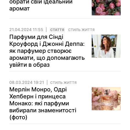
обрати свій ідеальний
аромат
21.04.2024 11:55
СТАТТЯ
СТИЛЬ ЖИТТЯ
Парфуми для Сінді
Кроуфорд і Джонні Деппа:
як парфумер створює
аромати, що допомагають
увійти в образ
08.03.2024 19:21
СТИЛЬ ЖИТТЯ
Мерлін Монро, Одрі
Хепберн і принцеса
Монако: які парфуми
вибирали знаменитості
(фото)