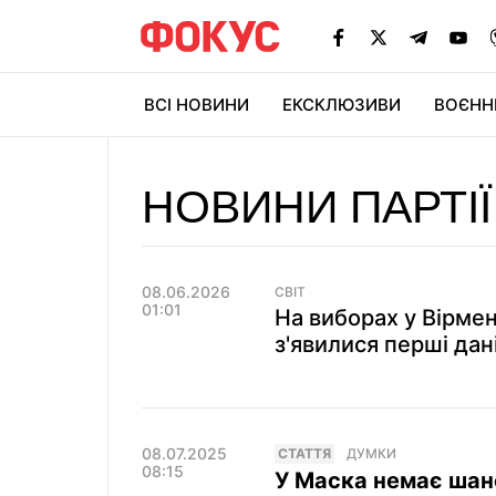
ВСІ НОВИНИ
ЕКСКЛЮЗИВИ
ВОЄНН
НОВИНИ ПАРТІЇ
08.06.2026
СВІТ
01:01
На виборах у Вірмен
з'явилися перші дан
08.07.2025
СТАТТЯ
ДУМКИ
08:15
У Маска немає шанс