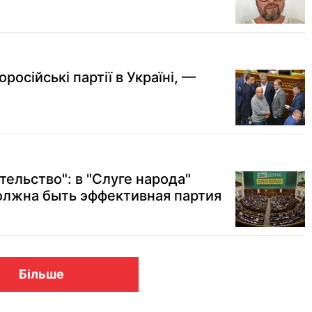
російські партії в Україні, —
тельство": в "Слуге народа"
олжна быть эффективная партия
Більше