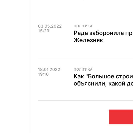
03.05.2022
ПОЛІТИКА
15:29
Рада заборонила про
Железняк
18.01.2022
ПОЛІТИКА
19:10
Как "Большое строи
объяснили, какой д