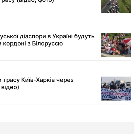
ської діаспори в Україні будуть
 кордоні з Білоруссю
 трасу Київ-Харків через
 відео)