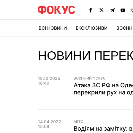
ВСІ НОВИНИ
ЕКСКЛЮЗИВИ
ВОЄНН
НОВИНИ ПЕРЕК
18.12.2025
ВОЄННИЙ ФОКУС
18:40
Атака ЗС РФ на Одес
перекрили рух на од
14.04.2022
АВТО
15:09
Водіям на замітку: 