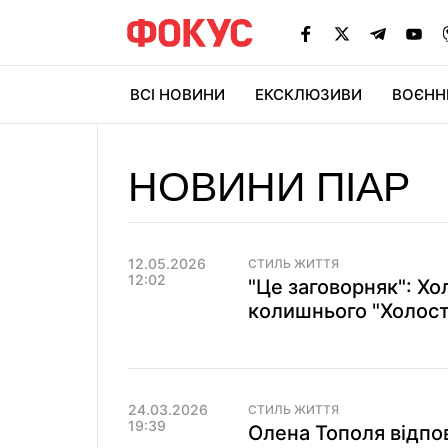
ВСІ НОВИНИ
ЕКСКЛЮЗИВИ
ВОЄНН
НОВИНИ ПІАР
12.05.2026
СТИЛЬ ЖИТТЯ
12:02
"Це заговорняк": Х
колишнього "Холостя
24.03.2026
СТИЛЬ ЖИТТЯ
19:39
Олена Тополя відпов