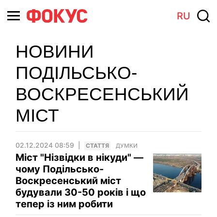
RU
НОВИНИ
ПОДІЛЬСЬКО-
ВОСКРЕСЕНСЬКИЙ
МІСТ
02.12.2024 08:59
СТАТТЯ
ДУМКИ
Міст "Нізвідки в нікуди" —
чому Подільсько-
Воскресенський міст
будували 30-50 років і що
тепер із ним робити