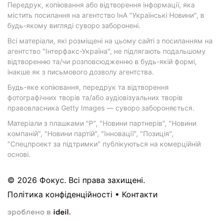
Передрук, копіювання або відтворення інформації, яка
містить посилання на агентство ІнА "Українські Новини", в
будь-якому вигляді суворо заборонені.
Всі матеріали, які розміщені на цьому сайті з посиланням на
агентство "Інтерфакс-Україна", не підлягають подальшому
відтворенню та/чи розповсюдженню в будь-якій формі,
інакше як з письмового дозволу агентства.
Будь-яке копіювання, передрук та відтворення
фотографічних творів та/або аудіовізуальних творів
правовласника Getty Images — суворо забороняється.
Матеріали з плашками "Р", "Новини партнерів", "Новини
компаній", "Новини партій", "Інновації", "Позиція",
"Спецпроект за підтримки" публікуються на комерційній
основі.
© 2026 Фокус. Всі права захищені.
Політика конфіденційності
•
Контакти