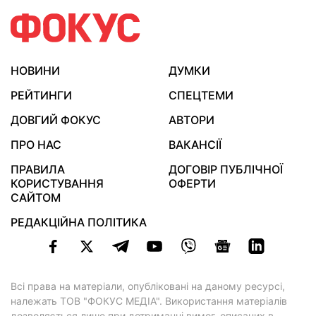
НОВИНИ
ДУМКИ
РЕЙТИНГИ
СПЕЦТЕМИ
ДОВГИЙ ФОКУС
АВТОРИ
ПРО НАС
ВАКАНСІЇ
ПРАВИЛА
ДОГОВІР ПУБЛІЧНОЇ
КОРИСТУВАННЯ
ОФЕРТИ
САЙТОМ
РЕДАКЦІЙНА ПОЛІТИКА
Всі права на матеріали, опубліковані на даному ресурсі,
належать ТОВ "ФОКУС МЕДІА". Використання матеріалів
дозволяється лише при дотриманні вимог, описаних в