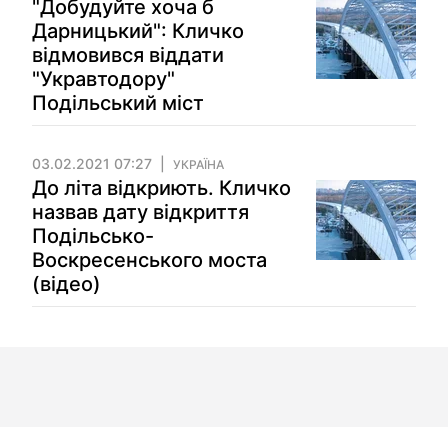
"Добудуйте хоча б
Дарницький": Кличко
відмовився віддати
"Укравтодору"
Подільський міст
03.02.2021 07:27
УКРАЇНА
До літа відкриють. Кличко
назвав дату відкриття
Подільсько-
Воскресенського моста
(відео)