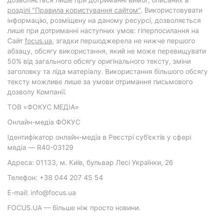
розділі "Правила користування сайтом"
. Використовувати
інформацію, розміщену на даному ресурсі, дозволяється
лише при дотриманні наступних умов: гіперпосилання на
Cайт
focus.ua
, згадки першоджерела не нижче першого
абзацу, обсягу використання, який не може перевищувати
50% від загального обсягу оригінального тексту, зміни
заголовку та ліда матеріалу. Використання більшого обсягу
тексту можливе лише за умови отримання письмового
дозволу Компанії.
ТОВ «ФОКУС МЕДІА»
Онлайн-медіа ФОКУС
Ідентифікатор онлайн-медіа в Реєстрі суб’єктів у сфері
медіа — R40-03129
Адреса: 01133, м. Київ, бульвар Лесі Українки, 26
Телефон: +38 044 207 45 54
E-mail: info@focus.ua
FOCUS.UA — більше ніж просто новини.