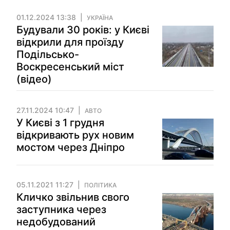
01.12.2024 13:38
УКРАЇНА
Будували 30 років: у Києві
відкрили для проїзду
Подільсько-
Воскресенський міст
(відео)
27.11.2024 10:47
АВТО
У Києві з 1 грудня
відкривають рух новим
мостом через Дніпро
05.11.2021 11:27
ПОЛІТИКА
Кличко звільнив свого
заступника через
недобудований