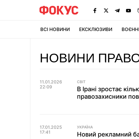
ВСІ НОВИНИ
ЕКСКЛЮЗИВИ
ВОЄНН
НОВИНИ ПРАВ
11.01.2026
СВІТ
22:09
В Ірані зростає кіль
правозахисники пов
17.01.2025
УКРАЇНА
17:41
Новий рекламний ба