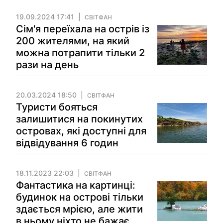
19.09.2024 17:41
СВІТФАН
Сім'я переїхала на острів із
200 жителями, на який
можна потрапити тільки 2
рази на день
20.03.2024 18:50
СВІТФАН
Туристи бояться
залишитися на покинутих
островах, які доступні для
відвідування 6 годин
18.11.2023 22:03
СВІТФАН
Фантастика на картинці:
будинок на острові тільки
здається мрією, але жити
в ньому ніхто не бажає