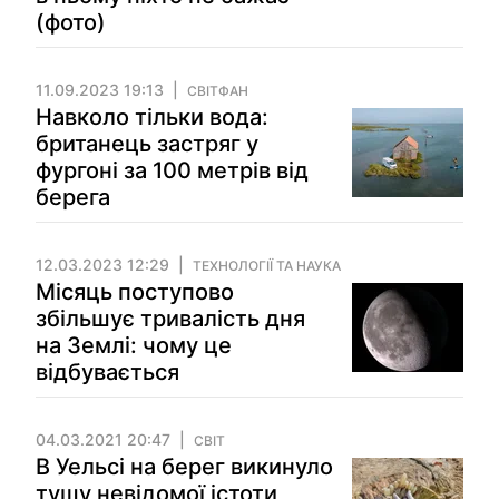
(фото)
11.09.2023 19:13
СВІТФАН
Навколо тільки вода:
британець застряг у
фургоні за 100 метрів від
берега
12.03.2023 12:29
ТЕХНОЛОГІЇ ТА НАУКА
Місяць поступово
збільшує тривалість дня
на Землі: чому це
відбувається
04.03.2021 20:47
СВІТ
В Уельсі на берег викинуло
тушу невідомої істоти