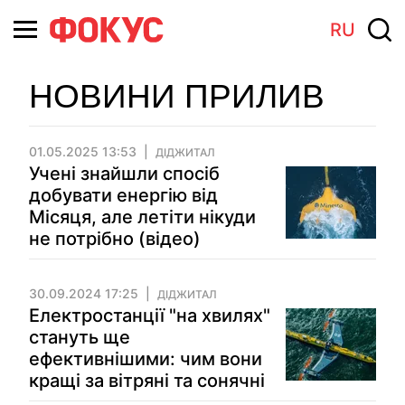
RU
НОВИНИ ПРИЛИВ
01.05.2025 13:53
ДІДЖИТАЛ
Учені знайшли спосіб
добувати енергію від
Місяця, але летіти нікуди
не потрібно (відео)
30.09.2024 17:25
ДІДЖИТАЛ
Електростанції "на хвилях"
стануть ще
ефективнішими: чим вони
кращі за вітряні та сонячні