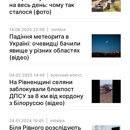
на весь день: чому так
сталося (фото)
14.08.2025 22:58
УКРАЇНА
Падіння метеорита в
Україні: очевидці бачили
явище у різних областях
(відео)
04.02.2025 14:49
ВОЄННИЙ ФОКУС
На Рівненщині селяни
заблокували блокпост
ДПСУ за 8 км від кордону
з Білоруссю (відео)
24.01.2024 19:45
УКРАЇНА
Біля Рівного розслідують