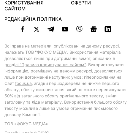
КОРИСТУВАННЯ
ОФЕРТИ
САЙТОМ
РЕДАКЦІЙНА ПОЛІТИКА
Всі права на матеріали, опубліковані на даному ресурсі,
належать ТОВ "ФОКУС МЕДІА". Використання матеріалів
дозволяється лише при дотриманні вимог, описаних в
розділі "Правила користування сайтом"
. Використовувати
інформацію, розміщену на даному ресурсі, дозволяється
лише при дотриманні наступних умов: гіперпосилання на
Cайт
focus.ua
, згадки першоджерела не нижче першого
абзацу, обсягу використання, який не може перевищувати
50% від загального обсягу оригінального тексту, зміни
заголовку та ліда матеріалу. Використання більшого обсягу
тексту можливе лише за умови отримання письмового
дозволу Компанії.
ТОВ «ФОКУС МЕДІА»
Онлайн-медіа ФОКУС