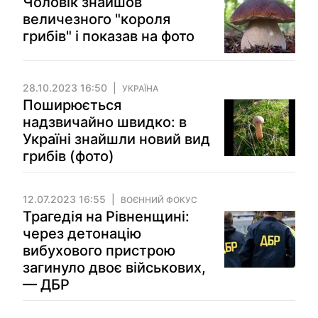
Чоловік знайшов
величезного "короля
грибів" і показав на фото
28.10.2023 16:50
УКРАЇНА
Поширюється
надзвичайно швидко: в
Україні знайшли новий вид
грибів (фото)
12.07.2023 16:55
ВОЄННИЙ ФОКУС
Трагедія на Рівненщині:
через детонацію
вибухового пристрою
загинуло двоє військових,
— ДБР