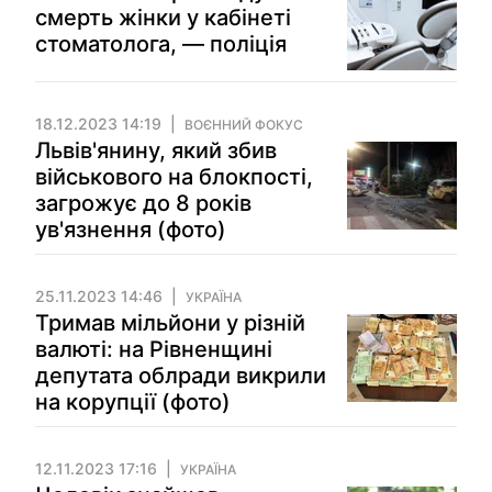
смерть жінки у кабінеті
стоматолога, — поліція
18.12.2023 14:19
ВОЄННИЙ ФОКУС
Львів'янину, який збив
військового на блокпості,
загрожує до 8 років
ув'язнення (фото)
25.11.2023 14:46
УКРАЇНА
Тримав мільйони у різній
валюті: на Рівненщині
депутата облради викрили
на корупції (фото)
12.11.2023 17:16
УКРАЇНА