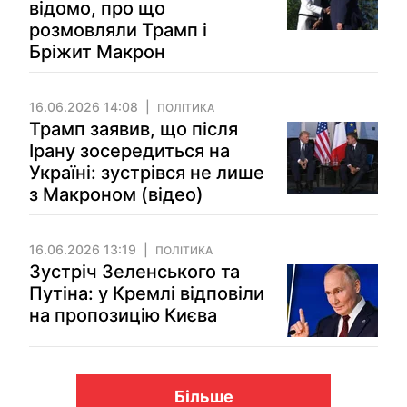
відомо, про що
розмовляли Трамп і
Бріжит Макрон
16.06.2026 14:08
ПОЛІТИКА
Трамп заявив, що після
Ірану зосередиться на
Україні: зустрівся не лише
з Макроном (відео)
16.06.2026 13:19
ПОЛІТИКА
Зустріч Зеленського та
Путіна: у Кремлі відповіли
на пропозицію Києва
Більше