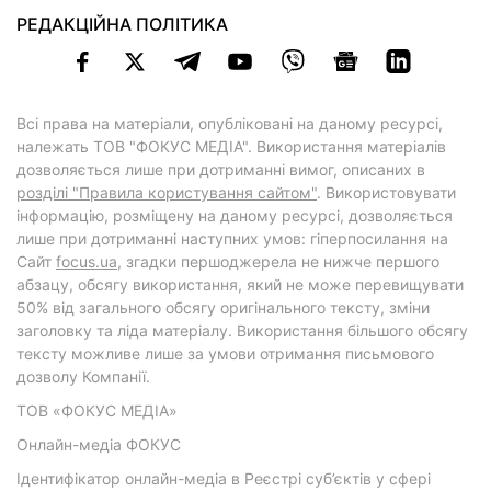
РЕДАКЦІЙНА ПОЛІТИКА
Всі права на матеріали, опубліковані на даному ресурсі,
належать ТОВ "ФОКУС МЕДІА". Використання матеріалів
дозволяється лише при дотриманні вимог, описаних в
розділі "Правила користування сайтом"
. Використовувати
інформацію, розміщену на даному ресурсі, дозволяється
лише при дотриманні наступних умов: гіперпосилання на
Cайт
focus.ua
, згадки першоджерела не нижче першого
абзацу, обсягу використання, який не може перевищувати
50% від загального обсягу оригінального тексту, зміни
заголовку та ліда матеріалу. Використання більшого обсягу
тексту можливе лише за умови отримання письмового
дозволу Компанії.
ТОВ «ФОКУС МЕДІА»
Онлайн-медіа ФОКУС
Ідентифікатор онлайн-медіа в Реєстрі суб’єктів у сфері