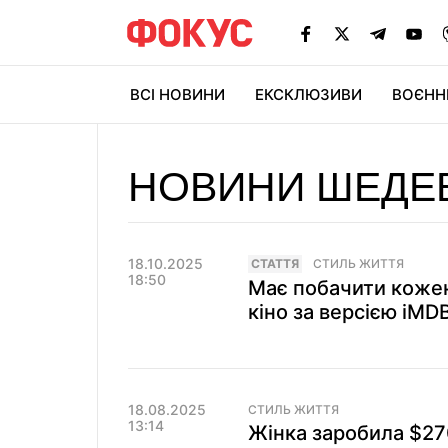
ВСІ НОВИНИ
ЕКСКЛЮЗИВИ
ВОЄНН
НОВИНИ ШЕДЕ
18.10.2025
СТАТТЯ
СТИЛЬ ЖИТТЯ
18:50
Має побачити кожен:
кіно за версією iMD
18.08.2025
СТИЛЬ ЖИТТЯ
13:14
Жінка заробила $270