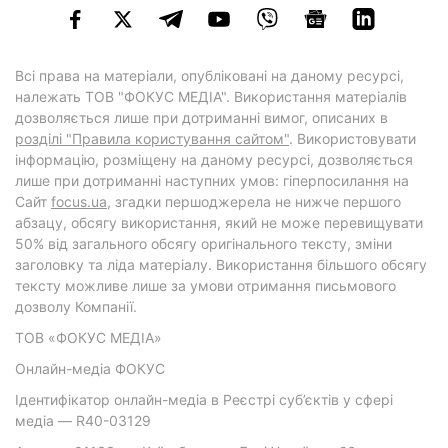
Всі права на матеріали, опубліковані на даному ресурсі,
належать ТОВ "ФОКУС МЕДІА". Використання матеріалів
дозволяється лише при дотриманні вимог, описаних в
розділі "Правила користування сайтом"
. Використовувати
інформацію, розміщену на даному ресурсі, дозволяється
лише при дотриманні наступних умов: гіперпосилання на
Cайт
focus.ua
, згадки першоджерела не нижче першого
абзацу, обсягу використання, який не може перевищувати
50% від загального обсягу оригінального тексту, зміни
заголовку та ліда матеріалу. Використання більшого обсягу
тексту можливе лише за умови отримання письмового
дозволу Компанії.
ТОВ «ФОКУС МЕДІА»
Онлайн-медіа ФОКУС
Ідентифікатор онлайн-медіа в Реєстрі суб’єктів у сфері
медіа — R40-03129