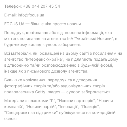
Телефон: +38 044 207 45 54
E-mail: info@focus.ua
FOCUS.UA — більше ніж просто новини.
Передрук, копіювання або відтворення інформації, яка
містить посилання на агентство ІнА "Українські Новини", в
будь-якому вигляді суворо заборонені.
Всі матеріали, які розміщені на цьому сайті з посиланням на
агентство "Інтерфакс-Україна", не підлягають подальшому
відтворенню та/чи розповсюдженню в будь-якій формі,
інакше як з письмового дозволу агентства.
Будь-яке копіювання, передрук та відтворення
фотографічних творів та/або аудіовізуальних творів
правовласника Getty Images — суворо забороняється.
Матеріали з плашками "Р", "Новини партнерів", "Новини
компаній", "Новини партій", "Інновації", "Позиція",
"Спецпроект за підтримки" публікуються на комерційній
основі.