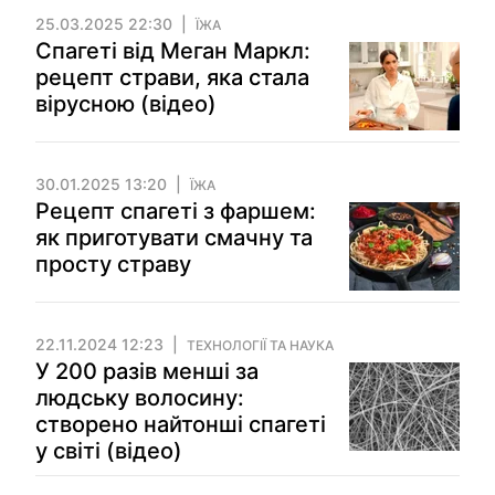
25.03.2025 22:30
ЇЖА
Спагеті від Меган Маркл:
рецепт страви, яка стала
вірусною (відео)
30.01.2025 13:20
ЇЖА
Рецепт спагеті з фаршем:
як приготувати смачну та
просту страву
22.11.2024 12:23
ТЕХНОЛОГІЇ ТА НАУКА
У 200 разів менші за
людську волосину:
створено найтонші спагеті
у світі (відео)