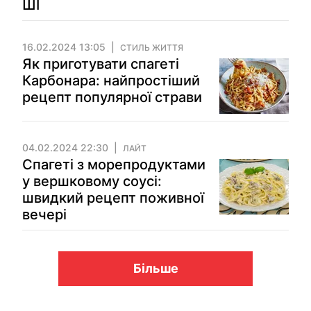
ШІ
16.02.2024 13:05
СТИЛЬ ЖИТТЯ
Як приготувати спагеті
Карбонара: найпростіший
рецепт популярної страви
04.02.2024 22:30
ЛАЙТ
Спагеті з морепродуктами
у вершковому соусі:
швидкий рецепт поживної
вечері
Більше