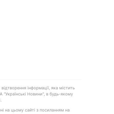
 відтворення інформації, яка містить
А "Українські Новини", в будь-якому
.
ені на цьому сайті з посиланням на