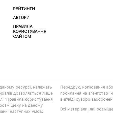
РЕЙТИНГИ
АВТОРИ
ПРАВИЛА
КОРИСТУВАННЯ
САЙТОМ
а даному ресурсі, належать
Передрук, копіювання або
ріалів дозволяється лише
посилання на агентство Ін
ілі "Правила користування
вигляді суворо заборонені
 розміщену на даному
Всі матеріали, які розміщ
анні наступних умов: