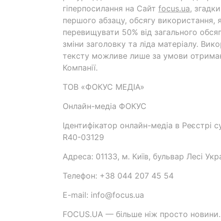
гіперпосилання на Cайт
focus.ua
, згадк
першого абзацу, обсягу використання, 
перевищувати 50% від загального обсяг
зміни заголовку та ліда матеріалу. Вик
тексту можливе лише за умови отрима
Компанії.
ТОВ «ФОКУС МЕДІА»
Онлайн-медіа ФОКУС
Ідентифікатор онлайн-медіа в Реєстрі су
R40-03129
Адреса: 01133, м. Київ, бульвар Лесі Укр
Телефон: +38 044 207 45 54
E-mail: info@focus.ua
FOCUS.UA — більше ніж просто новини.