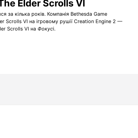
The Elder Scrolls VI
тися за кілька років. Компанія Bethesda Game
r Scrolls VI на ігровому рушії Creation Engine 2 —
r Scrolls VI на
Фокус
і.