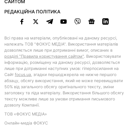
САЙТОМ
РЕДАКЦІЙНА ПОЛІТИКА
Всі права на матеріали, опубліковані на даному ресурсі,
належать ТОВ "ФОКУС МЕДІА". Використання матеріалів
дозволяється лише при дотриманні вимог, описаних в
розділі "Правила користування сайтом"
. Використовувати
інформацію, розміщену на даному ресурсі, дозволяється
лише при дотриманні наступних умов: гіперпосилання на
Cайт
focus.ua
, згадки першоджерела не нижче першого
абзацу, обсягу використання, який не може перевищувати
50% від загального обсягу оригінального тексту, зміни
заголовку та ліда матеріалу. Використання більшого обсягу
тексту можливе лише за умови отримання письмового
дозволу Компанії.
ТОВ «ФОКУС МЕДІА»
Онлайн-медіа ФОКУС