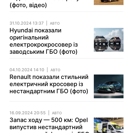
(фото, відео)
31.10.2024 13:37
АВТО
Hyundai показали
оригінальний
електрокрокросовер із
заводським ГБО (фото)
04.10.2024 14:10
АВТО
Renault показали стильний
електричний кросовер із
нестандартним ГБО (фото)
16.09.2024 20:55
АВТО
Запас ходу — 500 км: Opel
випустив нестандартний