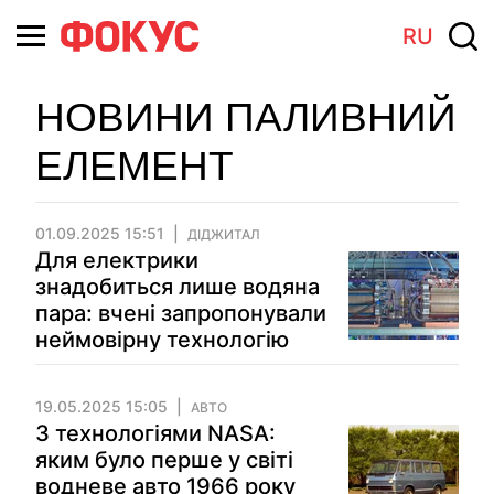
RU
НОВИНИ ПАЛИВНИЙ
ЕЛЕМЕНТ
01.09.2025 15:51
ДІДЖИТАЛ
Для електрики
знадобиться лише водяна
пара: вчені запропонували
неймовірну технологію
19.05.2025 15:05
АВТО
З технологіями NASA:
яким було перше у світі
водневе авто 1966 року