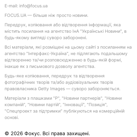
E-mail: info@focus.ua
FOCUS.UA — більше ніж просто новини.
Передрук, копіювання або відтворення інформації, яка
містить посилання на агентство ІнА "Українські Новини", в
будь-якому вигляді суворо заборонені.
Всі матеріали, які розміщені на цьому сайті з посиланням на
агентство "Інтерфакс-Україна", не підлягають подальшому
відтворенню та/чи розповсюдженню в будь-якій формі,
інакше як з письмового дозволу агентства.
Будь-яке копіювання, передрук та відтворення
фотографічних творів та/або аудіовізуальних творів
правовласника Getty Images — суворо забороняється.
Матеріали з плашками "Р", "Новини партнерів", "Новини
компаній", "Новини партій", "Інновації", "Позиція",
"Спецпроект за підтримки" публікуються на комерційній
основі.
© 2026 Фокус. Всі права захищені.