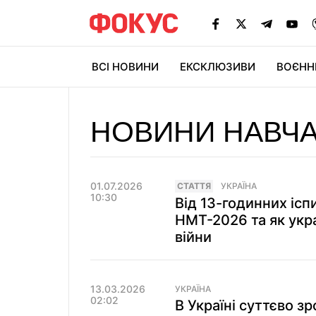
ВСІ НОВИНИ
ЕКСКЛЮЗИВИ
ВОЄНН
НОВИНИ НАВЧА
01.07.2026
СТАТТЯ
УКРАЇНА
10:30
Від 13-годинних іспи
НМТ-2026 та як укра
війни
13.03.2026
УКРАЇНА
02:02
В Україні суттєво зр