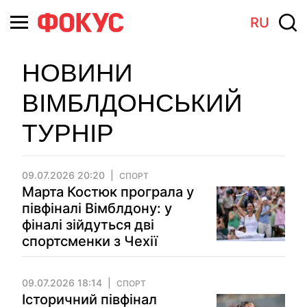
RU
НОВИНИ
ВІМБЛДОНСЬКИЙ
ТУРНІР
09.07.2026 20:20
СПОРТ
Марта Костюк програла у
півфіналі Вімблдону: у
фіналі зійдуться дві
спортсменки з Чехії
09.07.2026 18:14
СПОРТ
Історичний півфінал