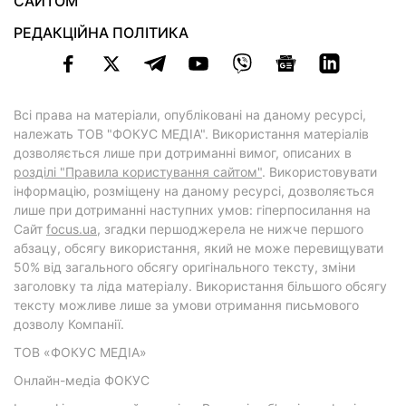
САЙТОМ
РЕДАКЦІЙНА ПОЛІТИКА
Всі права на матеріали, опубліковані на даному ресурсі,
належать ТОВ "ФОКУС МЕДІА". Використання матеріалів
дозволяється лише при дотриманні вимог, описаних в
розділі "Правила користування сайтом"
. Використовувати
інформацію, розміщену на даному ресурсі, дозволяється
лише при дотриманні наступних умов: гіперпосилання на
Cайт
focus.ua
, згадки першоджерела не нижче першого
абзацу, обсягу використання, який не може перевищувати
50% від загального обсягу оригінального тексту, зміни
заголовку та ліда матеріалу. Використання більшого обсягу
тексту можливе лише за умови отримання письмового
дозволу Компанії.
ТОВ «ФОКУС МЕДІА»
Онлайн-медіа ФОКУС