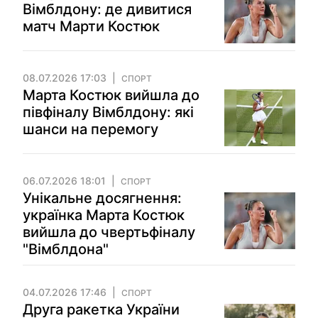
Вімблдону: де дивитися
матч Марти Костюк
08.07.2026 17:03
СПОРТ
Марта Костюк вийшла до
півфіналу Вімблдону: які
шанси на перемогу
06.07.2026 18:01
СПОРТ
Унікальне досягнення:
українка Марта Костюк
вийшла до чвертьфіналу
"Вімблдона"
04.07.2026 17:46
СПОРТ
Друга ракетка України