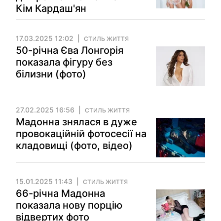
Кім Кардаш'ян
17.03.2025 12:02
СТИЛЬ ЖИТТЯ
50-річна Єва Лонгорія
показала фігуру без
білизни (фото)
27.02.2025 16:56
СТИЛЬ ЖИТТЯ
Мадонна знялася в дуже
провокаційній фотосесії на
кладовищі (фото, відео)
15.01.2025 11:43
СТИЛЬ ЖИТТЯ
66-річна Мадонна
показала нову порцію
відвертих фото