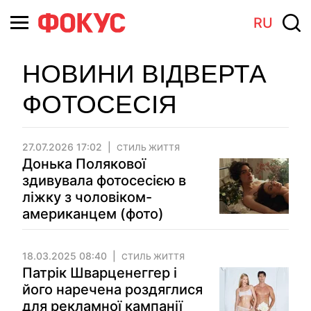
RU
НОВИНИ ВІДВЕРТА
ФОТОСЕСІЯ
27.07.2026 17:02
СТИЛЬ ЖИТТЯ
Донька Полякової
здивувала фотосесією в
ліжку з чоловіком-
американцем (фото)
18.03.2025 08:40
СТИЛЬ ЖИТТЯ
Патрік Шварценеггер і
його наречена роздяглися
для рекламної кампанії