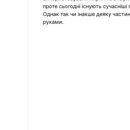
проте сьогодні існують сучасніші
Однак так чи інакше деяку части
руками.