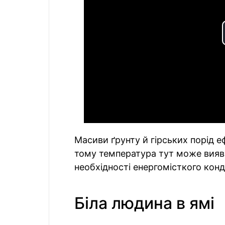
Масиви ґрунту й гірських порід 
тому температура тут може вияв
необхідності енергомісткого конд
Біла людина в ямі