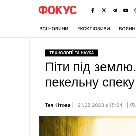
ВСІ НОВИНИ
ЕКСКЛЮЗИВИ
ВОЄНН
ТЕХНОЛОГІЇ ТА НАУКА
Піти під землю
пекельну спеку
Тая Кітова
21.08.2023 в 15:04