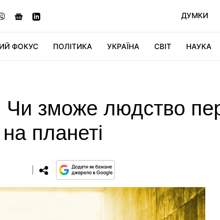
ДУМКИ
ИЙ ФОКУС
ПОЛІТИКА
УКРАЇНА
СВІТ
НАУКА
ДІДЖИТАЛ
АВТО
СВІТФАН
КУ
. Чи зможе людство пе
 на планеті
0