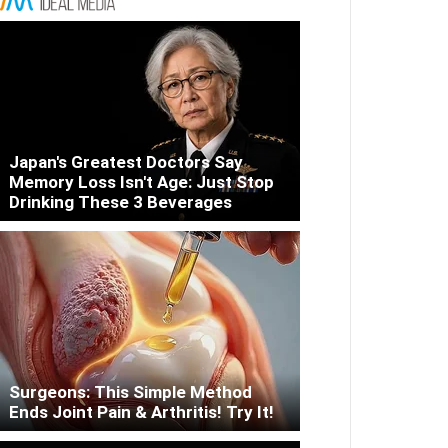
Japan's Greatest Doctors Say
Memory Loss Isn't Age: Just Stop
Drinking These 3 Beverages
Surgeons: This Simple Method
Ends Joint Pain & Arthritis! Try It!