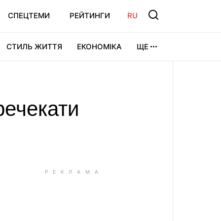
СПЕЦТЕМИ
РЕЙТИНГИ
RU
СТИЛЬ ЖИТТЯ
ЕКОНОМІКА
ЩЕ
ЛЬТУРА
ВІДЕОІГРИ
СПОРТ
речекати