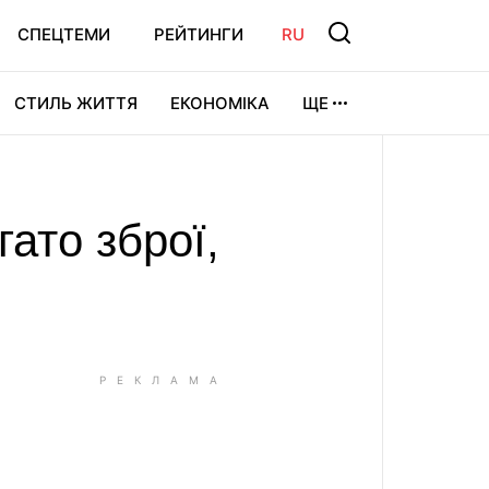
СПЕЦТЕМИ
РЕЙТИНГИ
RU
СТИЛЬ ЖИТТЯ
ЕКОНОМІКА
ЩЕ
ЛЬТУРА
ВІДЕОІГРИ
СПОРТ
ато зброї,