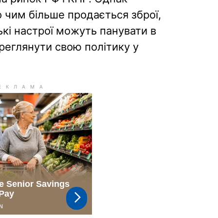
 чим більше продається зброї,
кі настрої можуть панувати в
ереглянути свою політику у