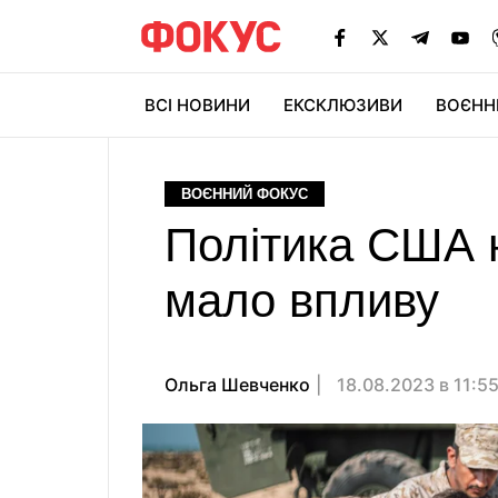
ВСІ НОВИНИ
ЕКСКЛЮЗИВИ
ВОЄНН
ВОЄННИЙ ФОКУС
Політика США н
мало впливу
Ольга Шевченко
18.08.2023 в 11:5