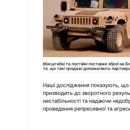
Масштабні та постійні поставки зброї на Б
те, що такі продажі допомагають партнера
Наші дослідження показують, що 
призводить до зворотного резуль
нестабільності та надаючи недоб
проведення репресивної та агреси