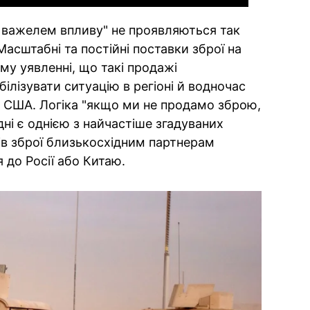
є важелем впливу" не проявляються так
Масштабні та постійні поставки зброї на
му уявленні, що такі продажі
лізувати ситуацію в регіоні й водночас
 США. Логіка "якщо ми не продамо зброю,
дні є однією з найчастіше згадуваних
в зброї близькосхідним партнерам
 до Росії або Китаю.