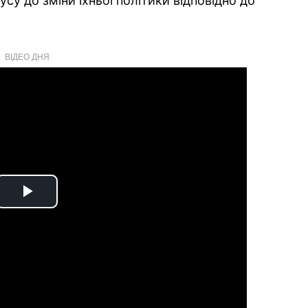
су до зміни їхньої політики відповідно до
ВІДЕО ДНЯ
Play
Video