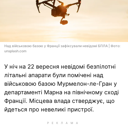
Над військовою базою у Франції зафіксували невідомі БПЛА | Фото:
unsplash.com
У ніч на 22 вересня невідомі безпілотні
літальні апарати були помічені над
військовою базою Мурмелон-ле-Гран у
департаменті Марна на північному сході
Франції. Місцева влада стверджує, що
йдеться про невеликі пристрої.