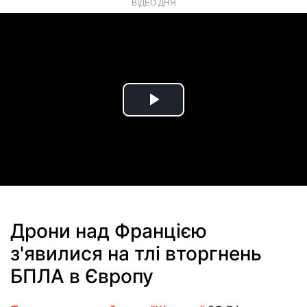
ВІДЕО ДНЯ
Play
Video
Дрони над Францією
з'явилися на тлі вторгнень
БПЛА в Європу