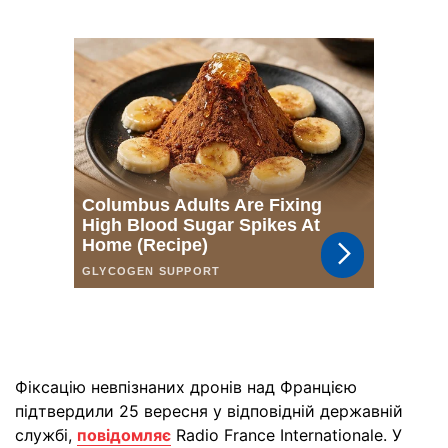
Фіксацію невпізнаних дронів над Францією
підтвердили 25 вересня у відповідній державній
службі,
повідомляє
Radio France Internationale. У