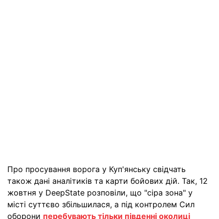
Про просування ворога у Куп'янську свідчать
також дані аналітиків та карти бойових дій. Так, 12
жовтня у DeepState розповіли, що "сіра зона" у
місті суттєво збільшилася, а під контролем Сил
оборони
перебувають тільки південні околиці