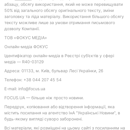
абзацу, обсягу використання, який не може перевищувати
50% від загального обсягу оригінального тексту, зміни
заголовку та ліда матеріалу. Використання більшого обсягу
тексту можливе лише за умови отримання письмового
дозволу Компанії.
ТОВ «ФОКУС МЕДІА»
Онлайн-медіа ФОКУС
Ідентифікатор онлайн-медіа в Реєстрі суб’єктів у сфері
медіа — R40-03129
Адреса: 01133, м. Київ, бульвар Лесі Українки, 26
Телефон: +38 044 207 45 54
E-mail: info@focus.ua
FOCUS.UA — більше ніж просто новини.
Передрук, копіювання або відтворення інформації, яка
містить посилання на агентство ІнА "Українські Новини", в
будь-якому вигляді суворо заборонені.
Всі матеріали, які розміщені на цьому сайті з посиланням на