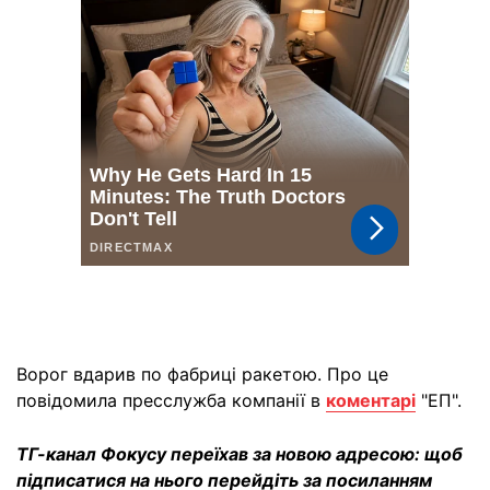
Ворог вдарив по фабриці ракетою. Про це
повідомила пресслужба компанії в
коментарі
"ЕП".
ТГ-канал Фокусу переїхав за новою адресою: щоб
підписатися на нього перейдіть за посиланням