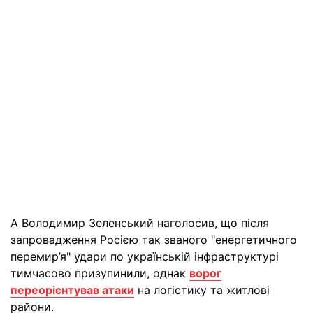
А Володимир Зеленський наголосив, що після
запровадження Росією так званого "енергетичного
перемир’я" удари по українській інфраструктурі
тимчасово призупинили, однак
ворог
переорієнтував атаки
на логістику та житлові
райони.