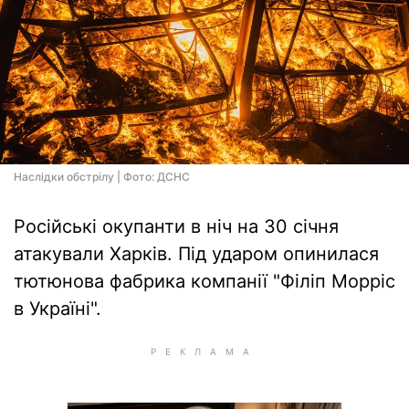
Наслідки обстрілу | Фото: ДСНС
Російські окупанти в ніч на 30 січня
атакували Харків. Під ударом опинилася
тютюнова фабрика компанії "Філіп Морріс
в Україні".