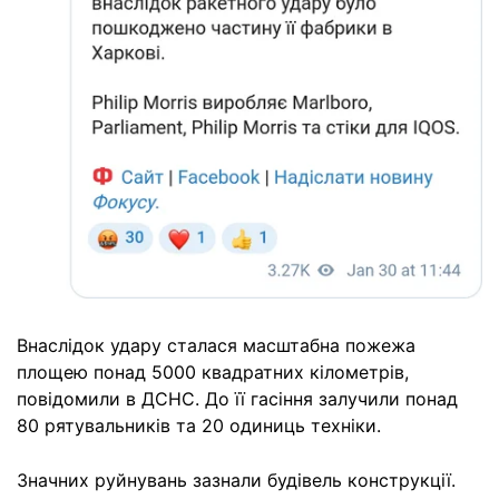
Внаслідок удару сталася масштабна пожежа
площею понад 5000 квадратних кілометрів,
повідомили в ДСНС. До її гасіння залучили понад
80 рятувальників та 20 одиниць техніки.
Значних руйнувань зазнали будівель конструкції.