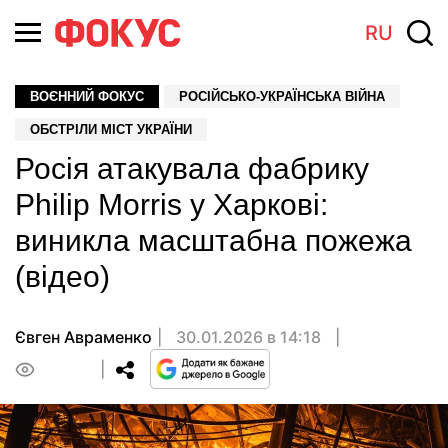
RU
ВОЄННИЙ ФОКУС
РОСІЙСЬКО-УКРАЇНСЬКА ВІЙНА
ОБСТРІЛИ МІСТ УКРАЇНИ
Росія атакувала фабрику
Philip Morris у Харкові:
виникла масштабна пожежа
(відео)
Євген Авраменко
30.01.2026 в 14:18
0