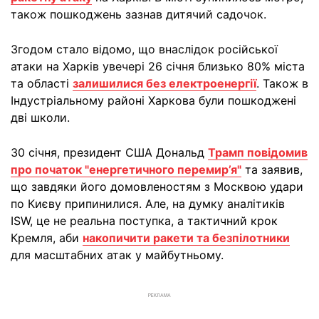
також пошкоджень зазнав дитячий садочок.
Згодом стало відомо, що внаслідок російської
атаки на Харків увечері 26 січня близько 80% міста
та області
залишилися без електроенергії
. Також в
Індустріальному районі Харкова були пошкоджені
дві школи.
30 січня, президент США Дональд
Трамп повідомив
про початок "енергетичного перемир’я"
та заявив,
що завдяки його домовленостям з Москвою удари
по Києву припинилися. Але, на думку аналітиків
ISW, це не реальна поступка, а тактичний крок
Кремля, аби
накопичити ракети та безпілотники
для масштабних атак у майбутньому.
РЕКЛАМА