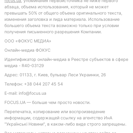
focus.ua
, упоминания первоисточника не ниже первого
абзаца, объема использования, который не может
превышать 50% от общего объема оригинального текста,
изменения заголовка и лида материала. Использование
большего объема текста возможно только при условии
получения письменного разрешения Компании.
ООО «ФОКУС МЕДИА»
Онлайн-медиа ФОКУС
Идентификатор онлайн-медиа в Реестре субъектов в сфере
медиа - R40-03129
Адрес: 01133, г. Киев, бульвар Леси Украинки, 26
Телефон: +38 044 207 45 54
E-mail: info@focus.ua
FOCUS.UA — больше чем просто новости.
Перепечатка, копирование или воспроизведение
информации, содержащей ссылку на агентство ИнА
"Українські Новини", в каком-либо виде строго запрещены.