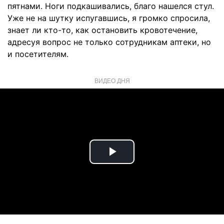
пятнами. Ноги подкашивались, благо нашелся стул.
Уже не на шутку испугавшись, я громко спросила,
знает ли кто-то, как остановить кровотечение,
адресуя вопрос не только сотрудникам аптеки, но
и посетителям.
ВИДЕО ДНЯ
Play
Video