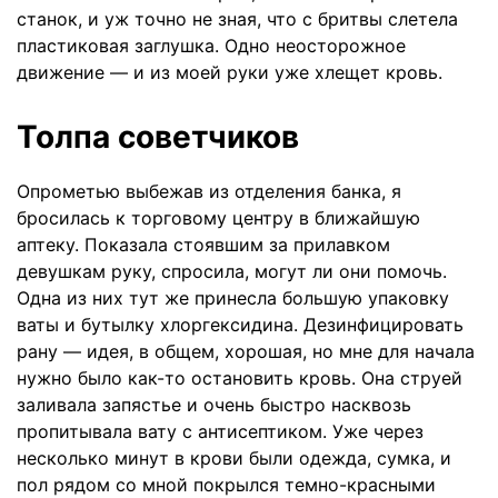
станок, и уж точно не зная, что с бритвы слетела
пластиковая заглушка. Одно неосторожное
движение — и из моей руки уже хлещет кровь.
Толпа советчиков
Опрометью выбежав из отделения банка, я
бросилась к торговому центру в ближайшую
аптеку. Показала стоявшим за прилавком
девушкам руку, спросила, могут ли они помочь.
Одна из них тут же принесла большую упаковку
ваты и бутылку хлоргексидина. Дезинфицировать
рану — идея, в общем, хорошая, но мне для начала
нужно было как-то остановить кровь. Она струей
заливала запястье и очень быстро насквозь
пропитывала вату с антисептиком. Уже через
несколько минут в крови были одежда, сумка, и
пол рядом со мной покрылся темно-красными