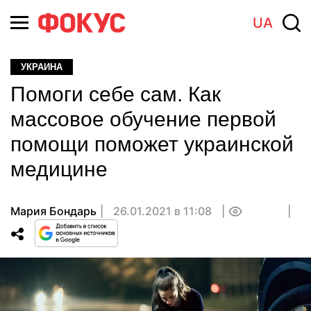
UA
УКРАИНА
Помоги себе сам. Как
массовое обучение первой
помощи поможет украинской
медицине
Мария Бондарь
26.01.2021 в 11:08
0