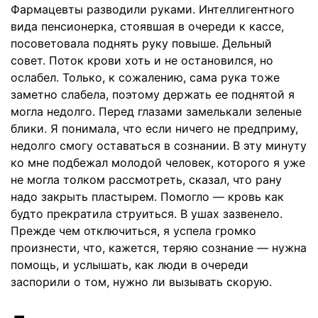
Фармацевты разводили руками. Интеллигентного
вида пенсионерка, стоявшая в очереди к кассе,
посоветовала поднять руку повыше. Дельный
совет. Поток крови хоть и не остановился, но
ослабел. Только, к сожалению, сама рука тоже
заметно слабела, поэтому держать ее поднятой я
могла недолго. Перед глазами замелькали зеленые
блики. Я понимала, что если ничего не предприму,
недолго смогу оставаться в сознании. В эту минуту
ко мне подбежал молодой человек, которого я уже
не могла толком рассмотреть, сказал, что рану
надо закрыть пластырем. Помогло — кровь как
будто прекратила струиться. В ушах зазвенело.
Прежде чем отключиться, я успела громко
произнести, что, кажется, теряю сознание — нужна
помощь, и услышать, как люди в очереди
заспорили о том, нужно ли вызывать скорую.