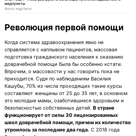
медпункты
Фото: mgr.farm
Революция первой помощи
Когда система здравоохранения явно не
справляется с наплывом пациентов, массовая
подготовка гражданского населения к оказанию
доврачебной помощи была бы особенно кстати.
Впрочем, о массовости у нас говорить пока не
приходится. Судя по наблюдениям Василия
Кашубы, 70% из числа проходящих такие курсы
составляют женщины от 25 до 35 лет, в основном
это молодые мамы, озаботившиеся здоровьем и
безопасностью собственных детей.
В стране
функционирует от силы 30 лицензированных
школ доврачебной помощи, причем их количество
утроилось за последние два года.
С 2018 года