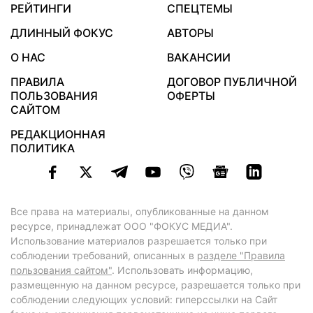
РЕЙТИНГИ
СПЕЦТЕМЫ
ДЛИННЫЙ ФОКУС
АВТОРЫ
О НАС
ВАКАНСИИ
ПРАВИЛА
ДОГОВОР ПУБЛИЧНОЙ
ПОЛЬЗОВАНИЯ
ОФЕРТЫ
САЙТОМ
РЕДАКЦИОННАЯ
ПОЛИТИКА
Все права на материалы, опубликованные на данном
ресурсе, принадлежат ООО "ФОКУС МЕДИА".
Использование материалов разрешается только при
соблюдении требований, описанных в
разделе "Правила
пользования сайтом"
. Использовать информацию,
размещенную на данном ресурсе, разрешается только при
соблюдении следующих условий: гиперссылки на Сайт