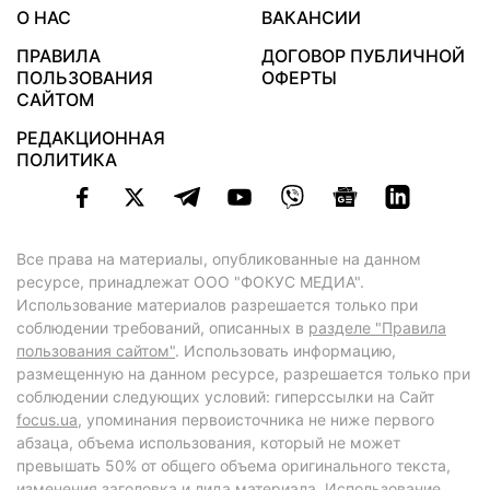
О НАС
ВАКАНСИИ
ПРАВИЛА
ДОГОВОР ПУБЛИЧНОЙ
ПОЛЬЗОВАНИЯ
ОФЕРТЫ
САЙТОМ
РЕДАКЦИОННАЯ
ПОЛИТИКА
Все права на материалы, опубликованные на данном
ресурсе, принадлежат ООО "ФОКУС МЕДИА".
Использование материалов разрешается только при
соблюдении требований, описанных в
разделе "Правила
пользования сайтом"
. Использовать информацию,
размещенную на данном ресурсе, разрешается только при
соблюдении следующих условий: гиперссылки на Сайт
focus.ua
, упоминания первоисточника не ниже первого
абзаца, объема использования, который не может
превышать 50% от общего объема оригинального текста,
изменения заголовка и лида материала. Использование