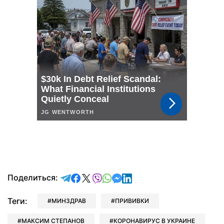
отправить в Telegram
поделиться в Facebook
поделиться в X
отправить в Viber
отправить в Whatsapp
отправить в Messenger
отправить в LinkedIn
Поделиться:
Теги:
МИНЗДРАВ
ПРИВИВКИ
МАКСИМ СТЕПАНОВ
КОРОНАВИРУС В УКРАИНЕ