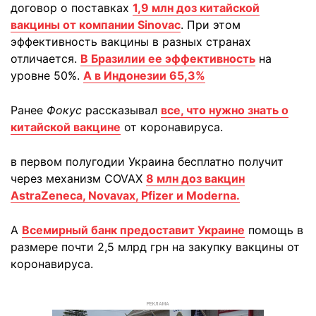
договор о поставках
1,9 млн доз китайской
вакцины от компании Sinovac
. При этом
эффективность вакцины в разных странах
отличается.
В Бразилии ее эффективность
на
уровне 50%.
А в Индонезии 65,3%
Ранее
Фокус
рассказывал
все, что нужно знать о
китайской вакцине
от коронавируса.
в первом полугодии Украина бесплатно получит
через механизм COVAX
8 млн доз вакцин
AstraZeneca, Novavax, Pfizer и Moderna.
А
Всемирный банк предоставит Украине
помощь в
размере почти 2,5 млрд грн на закупку вакцины от
коронавируса.
РЕКЛАМА