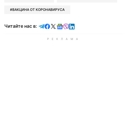
ВАКЦИНА ОТ КОРОНАВИРУСА
Читайте в Telegram
Читайте в Facebook
Читайте в X
Читайте в Google news
Читайте в Viber
Читайте в LinkedIn
Читайте нас в: