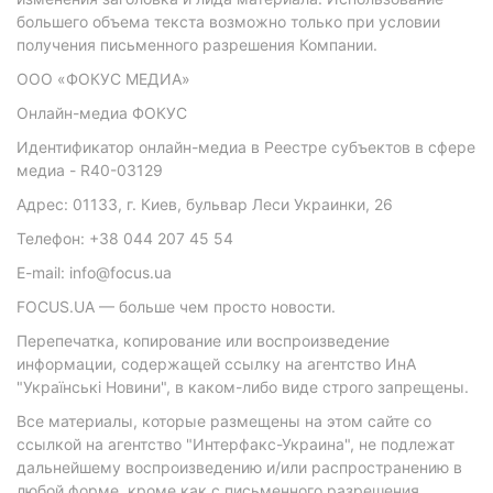
большего объема текста возможно только при условии
получения письменного разрешения Компании.
ООО «ФОКУС МЕДИА»
Онлайн-медиа ФОКУС
Идентификатор онлайн-медиа в Реестре субъектов в сфере
медиа - R40-03129
Адрес: 01133, г. Киев, бульвар Леси Украинки, 26
Телефон: +38 044 207 45 54
E-mail: info@focus.ua
FOCUS.UA — больше чем просто новости.
Перепечатка, копирование или воспроизведение
информации, содержащей ссылку на агентство ИнА
"Українські Новини", в каком-либо виде строго запрещены.
Все материалы, которые размещены на этом сайте со
ссылкой на агентство "Интерфакс-Украина", не подлежат
дальнейшему воспроизведению и/или распространению в
любой форме, кроме как с письменного разрешения