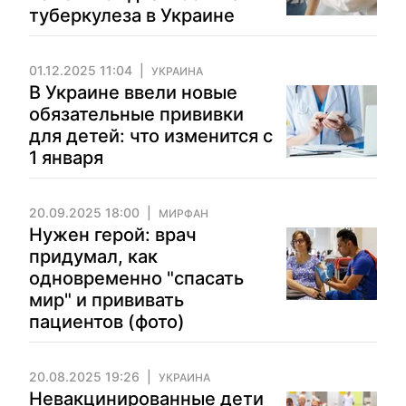
туберкулеза в Украине
01.12.2025 11:04
УКРАИНА
В Украине ввели новые
обязательные прививки
для детей: что изменится с
1 января
20.09.2025 18:00
МИРФАН
Нужен герой: врач
придумал, как
одновременно "спасать
мир" и прививать
пациентов (фото)
20.08.2025 19:26
УКРАИНА
Невакцинированные дети