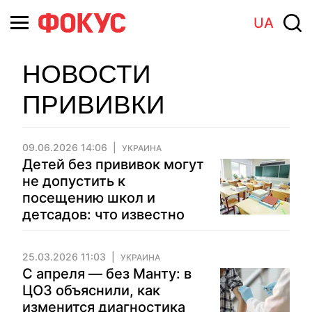
UA
НОВОСТИ
ПРИВИВКИ
09.06.2026 14:06
УКРАИНА
Детей без прививок могут
не допустить к
посещению школ и
детсадов: что известно
25.03.2026 11:03
УКРАИНА
С апреля — без Манту: в
ЦОЗ объяснили, как
изменится диагностика