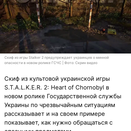
Скиф из игры Stalker 2 предупреждает украинцев о минной
опасности в новом ролике ГСЧС | Фото: Скрин видео
Скиф из культовой украинской игры
S.T.A.L.K.E.R. 2: Heart of Chornobyl в
новом ролике Государственной службы
Украины по чрезвычайным ситуациям
рассказывает и на своем примере
показывает, как нужно обращаться с