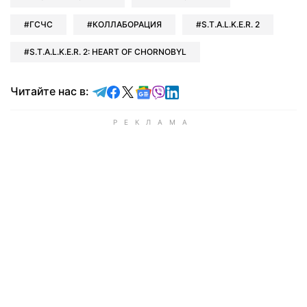
ГСЧС
КОЛЛАБОРАЦИЯ
S.T.A.L.K.E.R. 2
S.T.A.L.K.E.R. 2: HEART OF CHORNOBYL
Читайте в Telegram
Читайте в Facebook
Читайте в X
Читайте в Google news
Читайте в Viber
Читайте в LinkedIn
Читайте нас в: