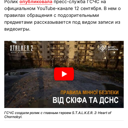
Ролик
опубликовала
пресс-служба ГСЧС на
официальном YouTube-канале 12 сентября. В нем о
правилах обращения с подозрительными
предметами рассказывается под видом записи из
видеоигры.
ГСЧС создали ролик с главным героем S.T.A.L.K.E.R. 2: Heart of
Chornobyl.