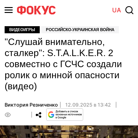
UA
ВИДЕОИГРЫ
РОССИЙСКО-УКРАИНСКАЯ ВОЙНА
"Слушай внимательно,
сталкер": S.T.A.L.K.E.R. 2
совместно с ГСЧС создали
ролик о минной опасности
(видео)
Виктория Резниченко
12.09.2025 в 13:42
0