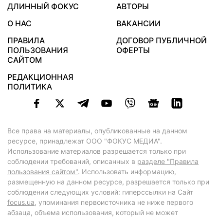
ДЛИННЫЙ ФОКУС
АВТОРЫ
О НАС
ВАКАНСИИ
ПРАВИЛА
ДОГОВОР ПУБЛИЧНОЙ
ПОЛЬЗОВАНИЯ
ОФЕРТЫ
САЙТОМ
РЕДАКЦИОННАЯ
ПОЛИТИКА
Все права на материалы, опубликованные на данном
ресурсе, принадлежат ООО "ФОКУС МЕДИА".
Использование материалов разрешается только при
соблюдении требований, описанных в
разделе "Правила
пользования сайтом"
. Использовать информацию,
размещенную на данном ресурсе, разрешается только при
соблюдении следующих условий: гиперссылки на Сайт
focus.ua
, упоминания первоисточника не ниже первого
абзаца, объема использования, который не может