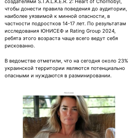
создателями S.T.A.L.K.E.R. 2: Heart of Chornobyl,
чтобы донести правила поведения до аудитории,
наиболее уязвимой к минной опасности, в
частности подростков 14-17 лет. По результатам
исследования ЮНИСЕФ и Rating Group 2024,
ребята этого возраста чаще всего ведут себя
рискованно.
В ведомстве отметили, что на сегодня около 23%
украинской территории являются потенциально
опасными и нуждаются в разминировании.
РЕКЛАМА