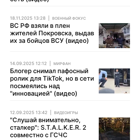
18.11.2025 13:28
ВОЕННЫЙ ФОКУС
ВС РФ взяли в плен
жителей Покровска, выдав
их за бойцов ВСУ (видео)
14.09.2025 12:12
МИРФАН
Блогер снимал пафосный
ролик для TikTok, но в сети
посмеялись над
"инновацией" (видео)
12.09.2025 13:42
ВИДЕОИГРЫ
"Слушай внимательно,
сталкер": S.T.A.L.K.E.R. 2
совместно с ГСЧС