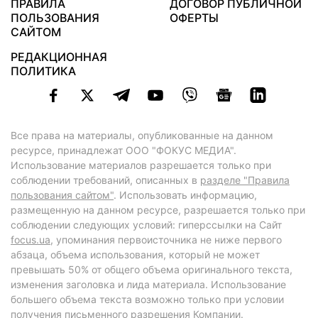
ПРАВИЛА
ДОГОВОР ПУБЛИЧНОЙ
ПОЛЬЗОВАНИЯ
ОФЕРТЫ
САЙТОМ
РЕДАКЦИОННАЯ
ПОЛИТИКА
Все права на материалы, опубликованные на данном
ресурсе, принадлежат ООО "ФОКУС МЕДИА".
Использование материалов разрешается только при
соблюдении требований, описанных в
разделе "Правила
пользования сайтом"
. Использовать информацию,
размещенную на данном ресурсе, разрешается только при
соблюдении следующих условий: гиперссылки на Сайт
focus.ua
, упоминания первоисточника не ниже первого
абзаца, объема использования, который не может
превышать 50% от общего объема оригинального текста,
изменения заголовка и лида материала. Использование
большего объема текста возможно только при условии
получения письменного разрешения Компании.