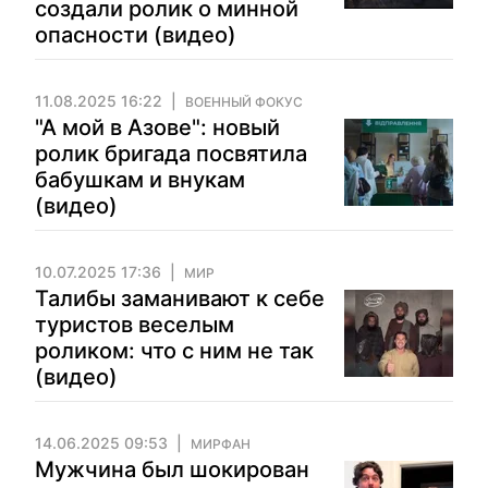
создали ролик о минной
опасности (видео)
11.08.2025 16:22
ВОЕННЫЙ ФОКУС
"А мой в Азове": новый
ролик бригада посвятила
бабушкам и внукам
(видео)
10.07.2025 17:36
МИР
Талибы заманивают к себе
туристов веселым
роликом: что с ним не так
(видео)
14.06.2025 09:53
МИРФАН
Мужчина был шокирован