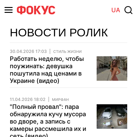
UA
НОВОСТИ РОЛИК
30.04.2026 17:03
СТИЛЬ ЖИЗНИ
Работать неделю, чтобы
поужинать: девушка
пошутила над ценами в
Украине (видео)
11.04.2026 18:02
МИРФАН
"Полный провал": пара
обнаружила кучу мусора
во дворе, а запись с
камеры рассмешила их и
сеть (видео)