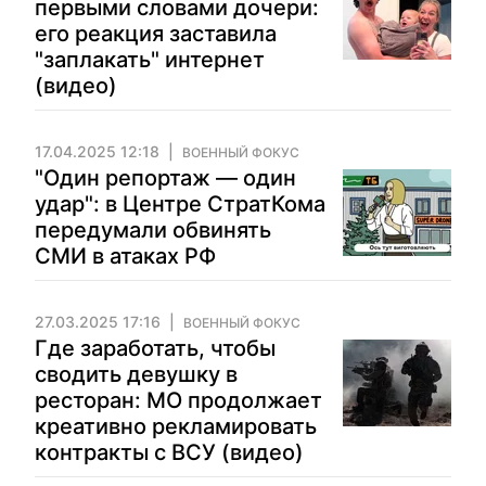
первыми словами дочери:
его реакция заставила
"заплакать" интернет
(видео)
17.04.2025 12:18
ВОЕННЫЙ ФОКУС
"Один репортаж — один
удар": в Центре СтратКома
передумали обвинять
СМИ в атаках РФ
27.03.2025 17:16
ВОЕННЫЙ ФОКУС
Где заработать, чтобы
сводить девушку в
ресторан: МО продолжает
креативно рекламировать
контракты с ВСУ (видео)