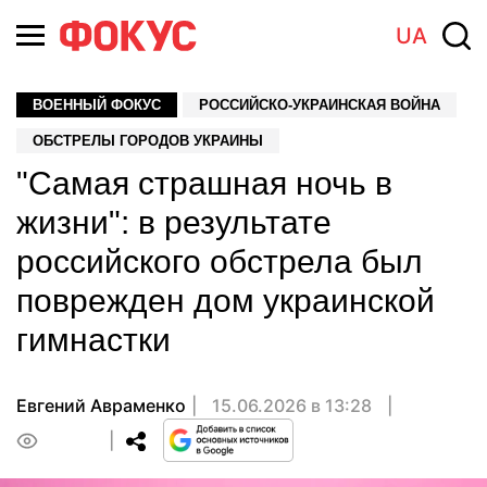
UA
ВОЕННЫЙ ФОКУС
РОССИЙСКО-УКРАИНСКАЯ ВОЙНА
ОБСТРЕЛЫ ГОРОДОВ УКРАИНЫ
"Самая страшная ночь в
жизни": в результате
российского обстрела был
поврежден дом украинской
гимнастки
Евгений Авраменко
15.06.2026 в 13:28
0