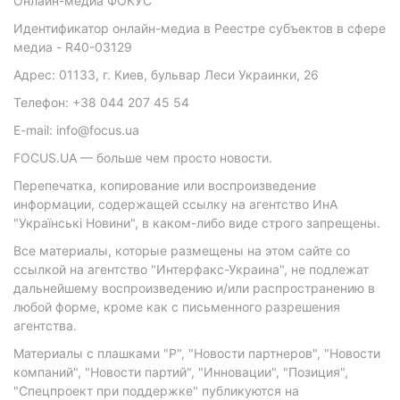
Онлайн-медиа ФОКУС
Идентификатор онлайн-медиа в Реестре субъектов в сфере
медиа - R40-03129
Адрес: 01133, г. Киев, бульвар Леси Украинки, 26
Телефон: +38 044 207 45 54
E-mail: info@focus.ua
FOCUS.UA — больше чем просто новости.
Перепечатка, копирование или воспроизведение
информации, содержащей ссылку на агентство ИнА
"Українські Новини", в каком-либо виде строго запрещены.
Все материалы, которые размещены на этом сайте со
ссылкой на агентство "Интерфакс-Украина", не подлежат
дальнейшему воспроизведению и/или распространению в
любой форме, кроме как с письменного разрешения
агентства.
Материалы с плашками "Р", "Новости партнеров", "Новости
компаний", "Новости партий", "Инновации", "Позиция",
"Спецпроект при поддержке" публикуются на