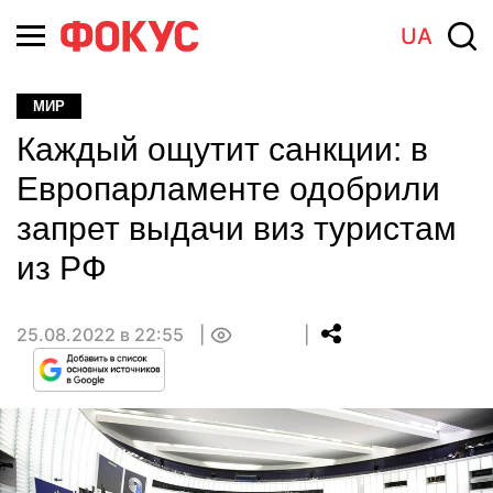
UA
МИР
Каждый ощутит санкции: в
Европарламенте одобрили
запрет выдачи виз туристам
из РФ
25.08.2022 в 22:55
0