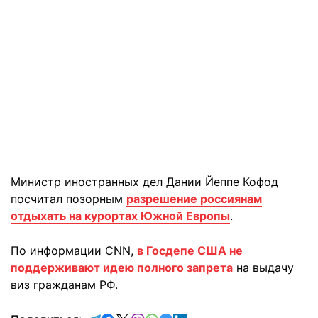
Министр иностранных дел Дании Йеппе Кофод
посчитал позорным
разрешение россиянам
отдыхать на курортах Южной Европы
.
По информации СNN,
в Госдепе США не
поддерживают идею полного запрета
на выдачу
виз гражданам РФ.