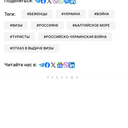
отправить в Telegram
поделиться в Facebook
поделиться в X
отправить в Viber
отправить в Whatsapp
отправить в Messenger
отправить в LinkedIn
Поделиться:
Теги:
БЕЖЕНЦЫ
УКРАИНА
ВОЙНА
ВИЗЫ
РОССИЯНЕ
БАЛТИЙСКОЕ МОРЕ
ТУРИСТЫ
РОССИЙСКО-УКРАИНСКАЯ ВОЙНА
ОТКАЗ В ВЫДАЧЕ ВИЗЫ
Читайте в Telegram
Читайте в Facebook
Читайте в X
Читайте в Google news
Читайте в Viber
Читайте в LinkedIn
Читайте нас в: