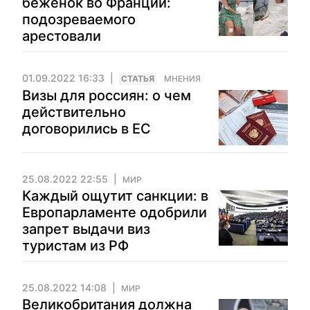
беженок во Франции:
подозреваемого
арестовали
01.09.2022 16:33
CТАТЬЯ
МНЕНИЯ
Визы для россиян: о чем
действительно
договорились в ЕС
25.08.2022 22:55
МИР
Каждый ощутит санкции: в
Европарламенте одобрили
запрет выдачи виз
туристам из РФ
25.08.2022 14:08
МИР
Великобритания должна