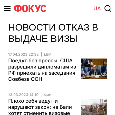
UA
НОВОСТИ ОТКАЗ В
ВЫДАЧЕ ВИЗЫ
17.04.2023 22:32
МИР
Поедут без прессы: США
разрешили дипломатам из
РФ приехать на заседания
Совбеза ООН
13.03.2023 14:10
МИР
Плохо себя ведут и
нарушают закон: на Бали
хотят отменить визовые