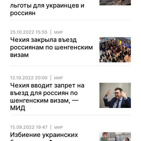
льготы для украинцев и
россиян
25.10.2022 15:55
МИР
Чехия закрыла въезд
россиянам по шенгенским
визам
12.10.2022 20:00
МИР
Чехия вводит запрет на
въезд для россиян по
шенгенским визам, —
МИД
15.09.2022 19:47
МИР
Избиение украинских