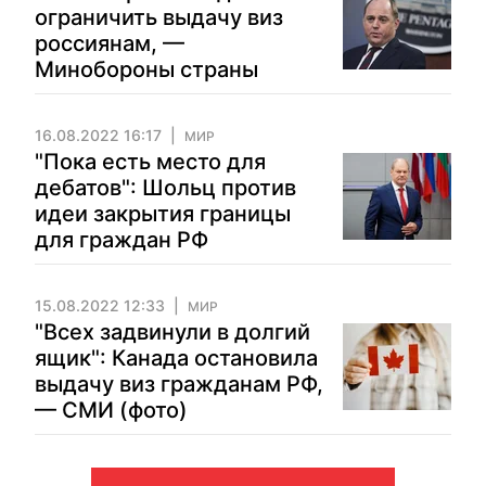
ограничить выдачу виз
россиянам, —
Минобороны страны
16.08.2022 16:17
МИР
"Пока есть место для
дебатов": Шольц против
идеи закрытия границы
для граждан РФ
15.08.2022 12:33
МИР
"Всех задвинули в долгий
ящик": Канада остановила
выдачу виз гражданам РФ,
— СМИ (фото)