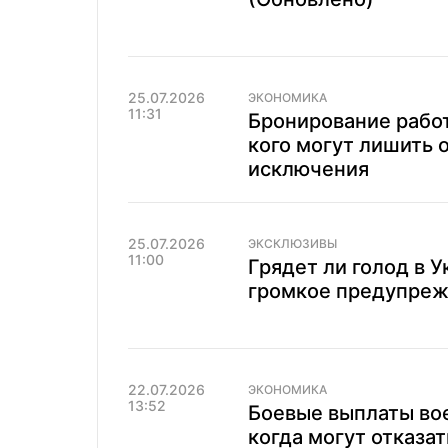
25.07.2026
ЭКОНОМИКА
11:31
Бронирование работ
кого могут лишить 
исключения
25.07.2026
ЭКСКЛЮЗИВЫ
11:00
Грядет ли голод в 
громкое предупреж
22.07.2026
ЭКОНОМИКА
13:52
Боевые выплаты во
когда могут отказат