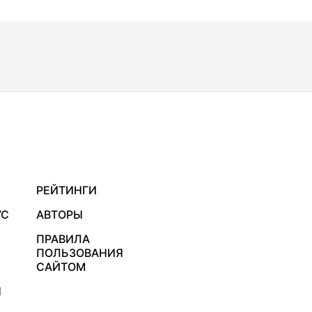
РЕЙТИНГИ
УС
АВТОРЫ
ПРАВИЛА
ПОЛЬЗОВАНИЯ
САЙТОМ
Я