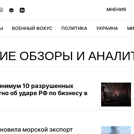
МНЕНИЯ
Ы
ВОЕННЫЙ ФОКУС
ПОЛИТИКА
УКРАИНА
МИ
ОНОМИКА
ДИДЖИТАЛ
АВТО
МИРФАН
КУЛЬТ
ИЕ ОБЗОРЫ И АНАЛИ
инимум 10 разрушенных
тно об ударе РФ по бизнесу в
новила морской экспорт