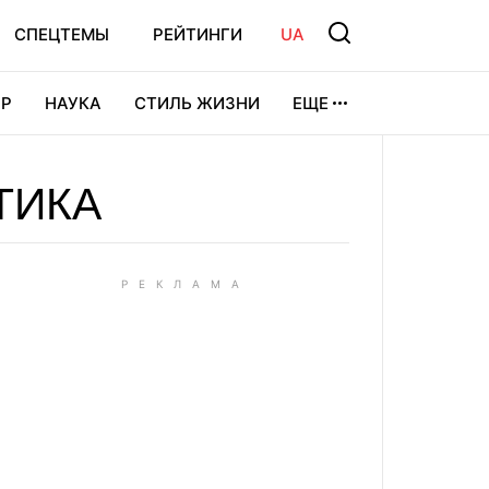
СПЕЦТЕМЫ
РЕЙТИНГИ
UA
Р
НАУКА
СТИЛЬ ЖИЗНИ
ЕЩЕ
УРА
ВИДЕОИГРЫ
СПОРТ
ТИКА