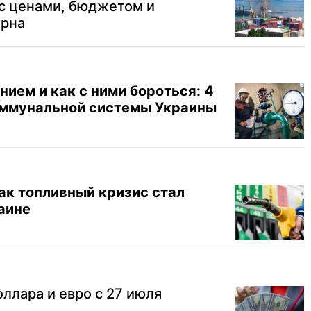
 с ценами, бюджетом и
ерна
ием и как с ними бороться: 4
оммунальной системы Украины
ак топливный кризис стал
аине
оллара и евро с 27 июля