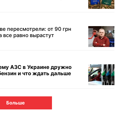
ве пересмотрели: от 90 грн
а все равно вырастут
чему АЗС в Украине дружно
бензин и что ждать дальше
Больше