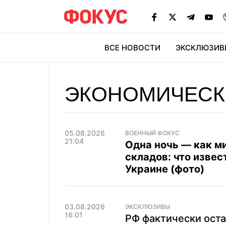
ВСЕ НОВОСТИ
ЭКСКЛЮЗИВ
ЭК
ЭКОНОМИЧЕСК
05.08.2026
ВОЕННЫЙ ФОКУС
21:04
Одна ночь — как м
складов: что извес
Украине (фото)
03.08.2026
ЭКСКЛЮЗИВЫ
16:01
РФ фактически оста