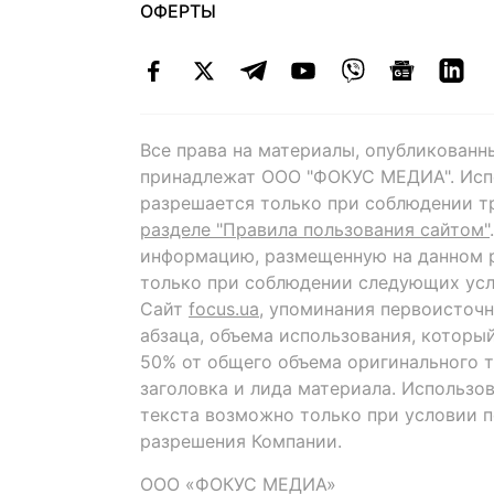
ОФЕРТЫ
Все права на материалы, опубликованн
принадлежат ООО "ФОКУС МЕДИА". Исп
разрешается только при соблюдении т
разделе "Правила пользования сайтом"
информацию, размещенную на данном р
только при соблюдении следующих усл
Сайт
focus.ua
, упоминания первоисточн
абзаца, объема использования, которы
50% от общего объема оригинального т
заголовка и лида материала. Использо
текста возможно только при условии 
разрешения Компании.
ООО «ФОКУС МЕДИА»