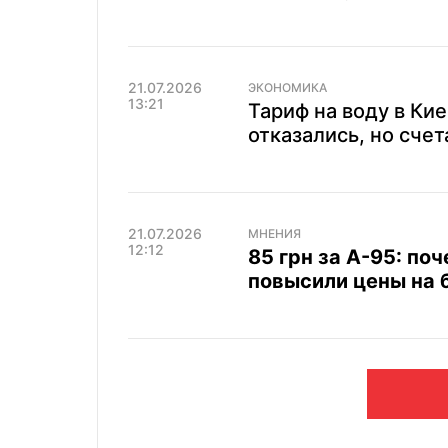
21.07.2026
ЭКОНОМИКА
13:21
Тариф на воду в Кие
отказались, но счет
21.07.2026
МНЕНИЯ
12:12
85 грн за А-95: по
повысили цены на 