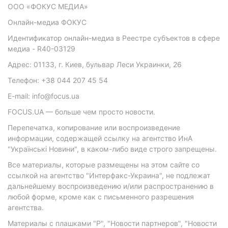
ООО «ФОКУС МЕДИА»
Онлайн-медиа ФОКУС
Идентификатор онлайн-медиа в Реестре субъектов в сфере
медиа - R40-03129
Адрес: 01133, г. Киев, бульвар Леси Украинки, 26
Телефон: +38 044 207 45 54
E-mail: info@focus.ua
FOCUS.UA — больше чем просто новости.
Перепечатка, копирование или воспроизведение
информации, содержащей ссылку на агентство ИнА
"Українські Новини", в каком-либо виде строго запрещены.
Все материалы, которые размещены на этом сайте со
ссылкой на агентство "Интерфакс-Украина", не подлежат
дальнейшему воспроизведению и/или распространению в
любой форме, кроме как с письменного разрешения
агентства.
Материалы с плашками "Р", "Новости партнеров", "Новости