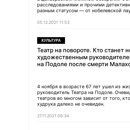
расследованиями и прочими детективн
разным статусом — от нобелевской ла
05.12.2021 11:53
КУЛЬТУРА
Театр на повороте. Кто станет 
художественным руководителе
на Подоле после смерти Малах
4 ноября в возрасте 67 лет ушел из ж
руководитель Театра на Подоле. Очеви
театров во многом зависит от того, кт
худрука далеко не очевиден.
27.11.2021 09:34