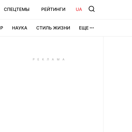
СПЕЦТЕМЫ
РЕЙТИНГИ
UA
Р
НАУКА
СТИЛЬ ЖИЗНИ
ЕЩЕ
УРА
ВИДЕОИГРЫ
СПОРТ