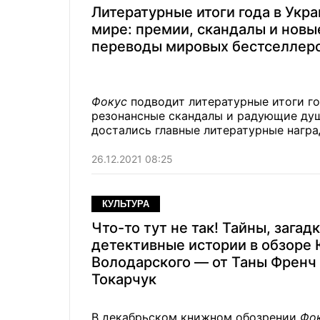
Литературные итоги года в Укра
мире: премии, скандалы и новы
переводы мировых бестселлер
Фокус
подводит литературные итоги г
резонансные скандалы и радующие душ
достались главные литературные награ
26.12.2021 08:25
КУЛЬТУРА
Что-то тут не так! Тайны, загадк
детективные истории в обзоре
Володарского — от Таны Френч
Токарчук
В декабрьском книжном обозрении
Фо