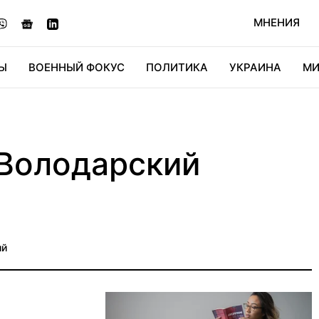
МНЕНИЯ
Ы
ВОЕННЫЙ ФОКУС
ПОЛИТИКА
УКРАИНА
МИ
ОНОМИКА
ДИДЖИТАЛ
АВТО
МИРФАН
КУЛЬТ
Володарский
ий