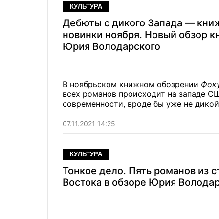
КУЛЬТУРА
Дебюты с дикого Запада — кн
новинки ноября. Новый обзор кн
Юрия Володарского
В ноябрьском книжном обозрении
Фок
всех романов происходит на западе С
современности, вроде бы уже не дикой
07.11.2021 14:25
КУЛЬТУРА
Тонкое дело. Пять романов из с
Востока в обзоре Юрия Волода