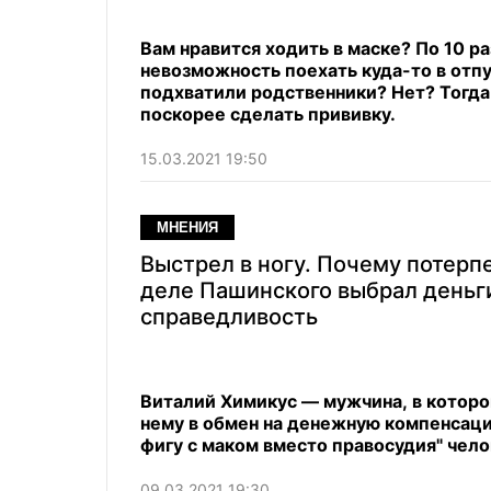
Вам нравится ходить в маске? По 10 р
невозможность поехать куда-то в отпу
подхватили родственники? Нет? Тогда
поскорее сделать прививку.
15.03.2021 19:50
МНЕНИЯ
Выстрел в ногу. Почему потерп
деле Пашинского выбрал деньги
справедливость
Виталий Химикус — мужчина, в которо
нему в обмен на денежную компенсаци
фигу с маком вместо правосудия" чело
09.03.2021 19:30