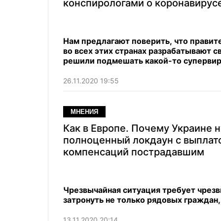
конспирологами о коронавирус
Нам предлагают поверить, что правите
во всех этих странах разрабатывают с
решили подмешать какой-то супервиру
26.11.2020 19:55
МНЕНИЯ
Как в Европе. Почему Украине 
полноценный локдаун с выплат
компенсаций пострадавшим
Чрезвычайная ситуация требует чрезв
затронуть не только рядовых граждан,
13.11.2020 20:14