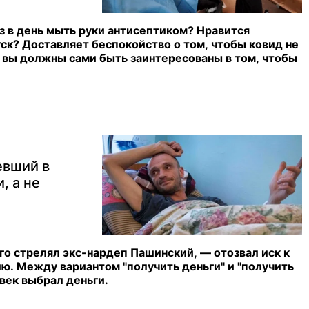
аз в день мыть руки антисептиком? Нравится
ск? Доставляет беспокойство о том, чтобы ковид не
 вы должны сами быть заинтересованы в том, чтобы
евший в
, а не
го стрелял экс-нардеп Пашинский, — отозвал иск к
ю. Между вариантом "получить деньги" и "получить
век выбрал деньги.