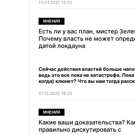
13.01.2021 15:12
МНЕНИЯ
Есть ли у вас план, мистер Зел
Почему власть не может опред
датой локдауна
Сейчас действия властей больше напо
ведь это все
пока
не катастрофа. Пока 
когда) клюнет? Что вы нам тогда рас
01.12.2020 19:25
МНЕНИЯ
Какие ваши доказательства? Ка
правильно дискутировать с