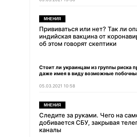
МНЕНИЯ
Прививаться или нет? Так ли оп
индийская вакцина от коронавир
об этом говорят скептики
Стоит ли украинцам из группы риска п
даже имея в виду возможные побочны
05.03.2021 10:58
МНЕНИЯ
Следите за руками. Чего на са
добивается СБУ, закрывая теле
каналы