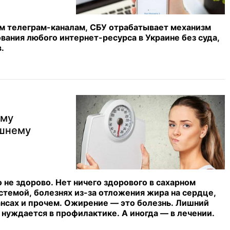
м телеграм-каналам, СБУ отрабатывает механизм
вания любого интернет-ресурса в Украине без суда,
в.
ему
ишнему
не здорово. Нет ничего здорового в сахарном
стемой, болезнях из-за отложения жира на сердце,
ансах и прочем. Ожирение — это болезнь. Лишний
о нуждается в профилактике. А иногда — в лечении.