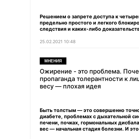
Решением о запрете доступа к четыре
предельно простого и легкого блокиро
следствия и каких-либо доказательст
25.02.2021 10:48
МНЕНИЯ
Ожирение - это проблема. Поч
пропаганда толерантности к л
весу — плохая идея
Быть толстым — это совершенно точно 
диабете, проблемах с дыхательной си
печени, почках, гормональных дисбал
вес — начальная стадия болезни. И эт