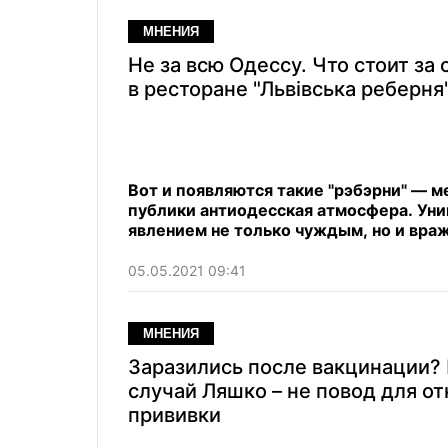
МНЕНИЯ
Не за всю Одессу. Что стоит за
в ресторане "Львівська реберня
Вот и появляются такие "рэбэрни" — м
публики антиодесская атмосфера. Уник
явлением не только чуждым, но и вра
05.05.2021 09:41
МНЕНИЯ
Заразились после вакцинации?
случай Ляшко – не повод для от
прививки