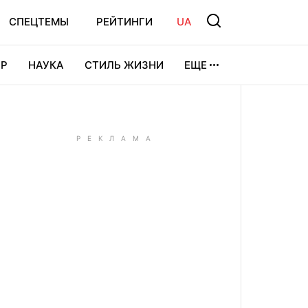
СПЕЦТЕМЫ
РЕЙТИНГИ
UA
Р
НАУКА
СТИЛЬ ЖИЗНИ
ЕЩЕ
УРА
ВИДЕОИГРЫ
СПОРТ