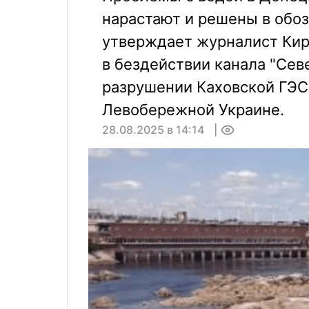
нарастают и решены в обо
утверждает журналист Кир
в бездействии канала "Сев
разрушении Каховской ГЭС,
Левобережной Украине.
28.08.2025 в 14:14
0