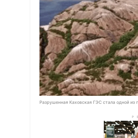
Разрушенная Каховская ГЭС стала одной из п