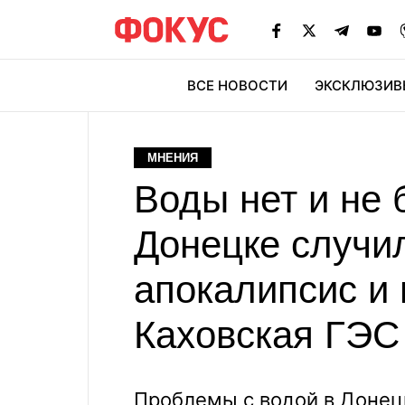
ВСЕ НОВОСТИ
ЭКСКЛЮЗИВ
ЭК
МНЕНИЯ
Воды нет и не 
Донецке случи
апокалипсис и 
Каховская ГЭС
Проблемы с водой в Донецк