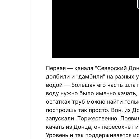
Первая — канала "Северский Дон
долбили и "дамбили" на разных уч
водой — большая его часть шла п
воду нужно было именно качать, 
остатках труб можно найти тольк
построишь так просто. Вон, из Д
запускали. Торжественно. Появил
качать из Донца, он пересохнет 
Уровень и так поддерживается и