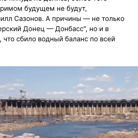
зримом будущем не будут,
илл Сазонов. А причины — не только
ерский Донец — Донбасс", но и в
 что сбило водный баланс по всей