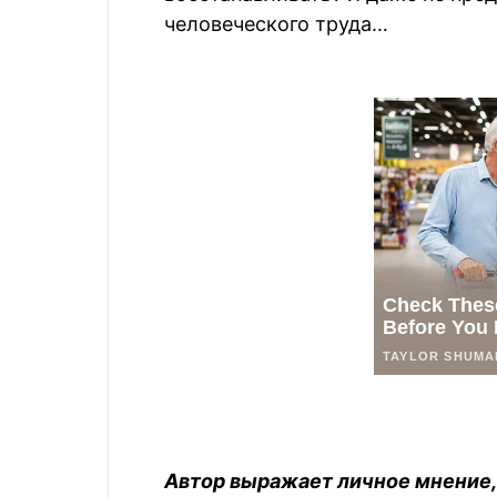
человеческого труда…
Автор выражает личное мнение,