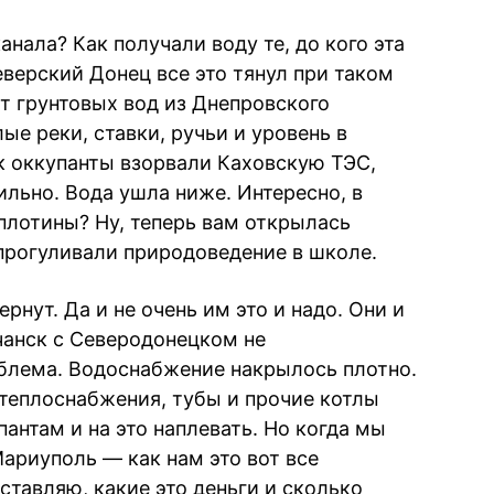
анала? Как получали воду те, до кого эта
верский Донец все это тянул при таком
т грунтовых вод из Днепровского
е реки, ставки, ручьи и уровень в
ак оккупанты взорвали Каховскую ТЭС,
сильно. Вода ушла ниже. Интересно, в
плотины? Ну, теперь вам открылась
 прогуливали природоведение в школе.
ернут. Да и не очень им это и надо. Они и
чанск с Северодонецком не
облема. Водоснабжение накрылось плотно.
 теплоснабжения, тубы и прочие котлы
пантам и на это наплевать. Но когда мы
ариуполь — как нам это вот все
ставляю, какие это деньги и сколько