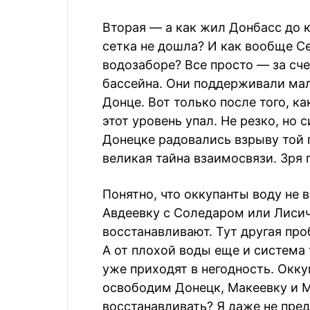
Вторая — а как жил Донбасс до к
сетка не дошла? И как вообще Се
водозаборе? Все просто — за сче
бассейна. Они поддерживали малы
Донце. Вот только после того, к
этот уровень упал. Не резко, но 
Донецке радовались взрыву той 
великая тайна взаимосвязи. Зря
Понятно, что оккупанты воду не в
Авдеевку с Соледаром или Лиси
восстанавливают. Тут другая пр
А от плохой воды еще и система
уже приходят в негодность. Окку
освободим Донецк, Макеевку и М
восстанавливать? Я даже не пред