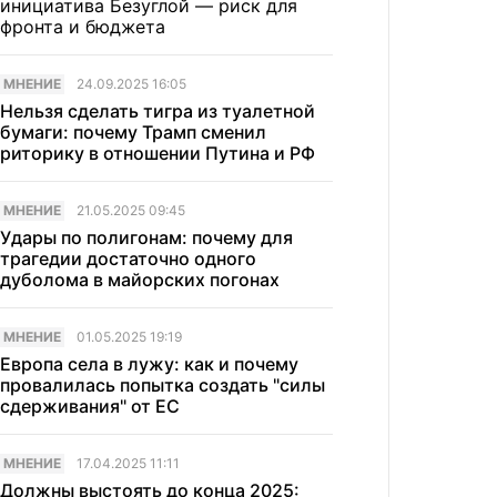
инициатива Безуглой — риск для
фронта и бюджета
МНЕНИЕ
24.09.2025 16:05
Нельзя сделать тигра из туалетной
бумаги: почему Трамп сменил
риторику в отношении Путина и РФ
МНЕНИЕ
21.05.2025 09:45
Удары по полигонам: почему для
трагедии достаточно одного
дуболома в майорских погонах
МНЕНИЕ
01.05.2025 19:19
Европа села в лужу: как и почему
провалилась попытка создать "силы
сдерживания" от ЕС
МНЕНИЕ
17.04.2025 11:11
Должны выстоять до конца 2025: