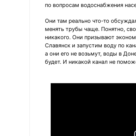
по вопросам водоснабжения насе
Они там реально что-то обсуждал
менять трубы чаще. Понятно, сво
никакого. Они призывают экономи
Славянск и запустим воду по кан
а они его не возьмут, воды в До
будет. И никакой канал не помож