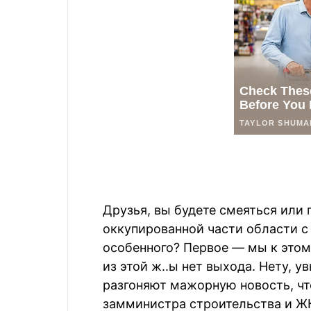
Друзья, вы будете смеяться или п
оккупированной части области с 
особенного? Первое — мы к это
из этой ж..ы нет выхода. Нету, у
разгоняют мажорную новость, ч
замминистра строительства и Ж