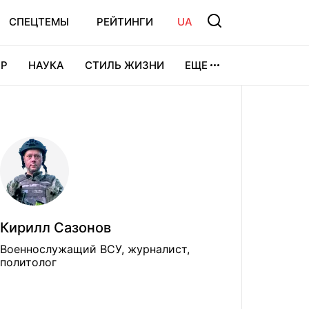
СПЕЦТЕМЫ
РЕЙТИНГИ
UA
Р
НАУКА
СТИЛЬ ЖИЗНИ
ЕЩЕ
УРА
ВИДЕОИГРЫ
СПОРТ
Кирилл Сазонов
Военнослужащий ВСУ, журналист,
политолог