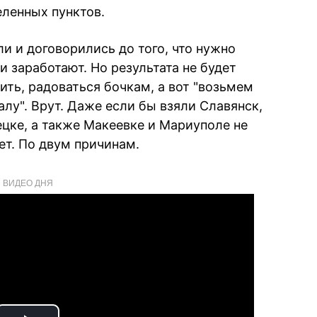
ленных пунктов.
и и договорились до того, что нужно
и заработают. Но результата не будет
ть, радоваться бочкам, а вот "возьмем
алу". Врут. Даже если бы взяли Славянск,
нецке, а также Макеевке и Мариуполе не
ет. По двум причинам.
ВИДЕО ДНЯ