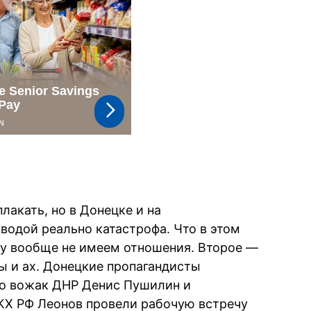
лакать, но в Донецке и на
водой реально катастрофа. Что в этом
му вообще не имеем отношения. Второе —
вы и ах. Донецкие пропагандисты
то вожак ДНР Денис Пушилин и
КХ РФ Леонов провели рабочую встречу