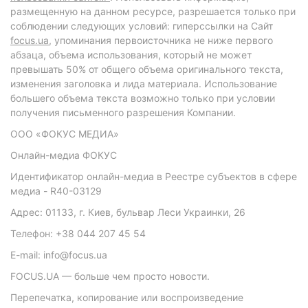
размещенную на данном ресурсе, разрешается только при
соблюдении следующих условий: гиперссылки на Сайт
focus.ua
, упоминания первоисточника не ниже первого
абзаца, объема использования, который не может
превышать 50% от общего объема оригинального текста,
изменения заголовка и лида материала. Использование
большего объема текста возможно только при условии
получения письменного разрешения Компании.
ООО «ФОКУС МЕДИА»
Онлайн-медиа ФОКУС
Идентификатор онлайн-медиа в Реестре субъектов в сфере
медиа - R40-03129
Адрес: 01133, г. Киев, бульвар Леси Украинки, 26
Телефон: +38 044 207 45 54
E-mail: info@focus.ua
FOCUS.UA — больше чем просто новости.
Перепечатка, копирование или воспроизведение