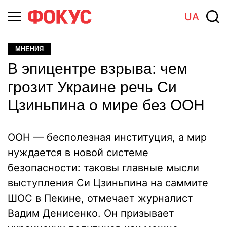
UA
МНЕНИЯ
В эпицентре взрыва: чем
грозит Украине речь Си
Цзиньпина о мире без ООН
ООН — бесполезная институция, а мир
нуждается в новой системе
безопасности: таковы главные мысли
выступления Си Цзиньпина на саммите
ШОС в Пекине, отмечает журналист
Вадим Денисенко. Он призывает