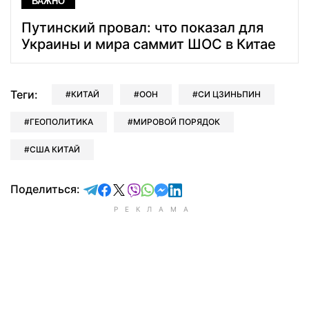
ВАЖНО
Путинский провал: что показал для
Украины и мира саммит ШОС в Китае
Теги:
КИТАЙ
ООН
СИ ЦЗИНЬПИН
ГЕОПОЛИТИКА
МИРОВОЙ ПОРЯДОК
США КИТАЙ
отправить в Telegram
поделиться в Facebook
поделиться в X
отправить в Viber
отправить в Whatsapp
отправить в Messenger
отправить в LinkedIn
Поделиться: