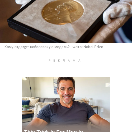
Кому отдадут нобелевскую медаль? | Фото: Nobel Prize