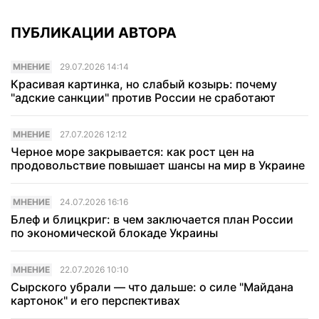
ПУБЛИКАЦИИ АВТОРА
МНЕНИЕ
29.07.2026 14:14
Красивая картинка, но слабый козырь: почему
"адские санкции" против России не сработают
МНЕНИЕ
27.07.2026 12:12
Черное море закрывается: как рост цен на
продовольствие повышает шансы на мир в Украине
МНЕНИЕ
24.07.2026 16:16
Блеф и блицкриг: в чем заключается план России
по экономической блокаде Украины
МНЕНИЕ
22.07.2026 10:10
Сырского убрали — что дальше: о силе "Майдана
картонок" и его перспективах