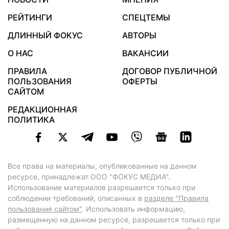
РЕЙТИНГИ
СПЕЦТЕМЫ
ДЛИННЫЙ ФОКУС
АВТОРЫ
О НАС
ВАКАНСИИ
ПРАВИЛА
ДОГОВОР ПУБЛИЧНОЙ
ПОЛЬЗОВАНИЯ
ОФЕРТЫ
САЙТОМ
РЕДАКЦИОННАЯ
ПОЛИТИКА
Все права на материалы, опубликованные на данном
ресурсе, принадлежат ООО "ФОКУС МЕДИА".
Использование материалов разрешается только при
соблюдении требований, описанных в
разделе "Правила
пользования сайтом"
. Использовать информацию,
размещенную на данном ресурсе, разрешается только при