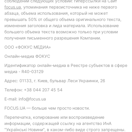
соблюдении следующих условий: гиперссылки на Сайт
focus.ua
, упоминания первоисточника не ниже первого
абзаца, объема использования, который не может
превышать 50% от общего объема оригинального текста,
изменения заголовка и лида материала. Использование
большего объема текста возможно только при условии
получения письменного разрешения Компании.
ООО «ФОКУС МЕДИА»
Онлайн-медиа ФОКУС
Идентификатор онлайн-медиа в Реестре субъектов в сфере
медиа - R40-03129
Адрес: 01133, г. Киев, бульвар Леси Украинки, 26
Телефон: +38 044 207 45 54
E-mail: info@focus.ua
FOCUS.UA — больше чем просто новости.
Перепечатка, копирование или воспроизведение
информации, содержащей ссылку на агентство ИнА
"Українські Новини", в каком-либо виде строго запрещены.