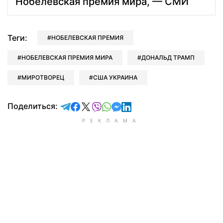
Нобелевская премия мира, — СМИ
Теги:
НОБЕЛЕВСКАЯ ПРЕМИЯ
НОБЕЛЕВСКАЯ ПРЕМИЯ МИРА
ДОНАЛЬД ТРАМП
МИРОТВОРЕЦ
США УКРАИНА
отправить в Telegram
поделиться в Facebook
поделиться в X
отправить в Viber
отправить в Whatsapp
отправить в Messenger
отправить в LinkedIn
Поделиться: