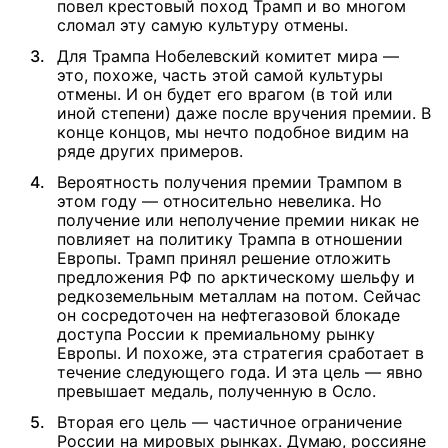
повел крестовый поход Трамп и во многом
сломал эту самую культуру отмены.
Для Трампа Нобелевский комитет мира —
это, похоже, часть этой самой культуры
отмены. И он будет его врагом (в той или
иной степени) даже после вручения премии. В
конце концов, мы нечто подобное видим на
ряде других примеров.
Вероятность получения премии Трампом в
этом году — относительно невелика. Но
получение или неполучение премии никак не
повлияет на политику Трампа в отношении
Европы. Трамп принял решение отложить
предложения РФ по арктическому шельфу и
редкоземельным металлам на потом. Сейчас
он сосредоточен на нефтегазовой блокаде
доступа России к премиальному рынку
Европы. И похоже, эта стратегия сработает в
течение следующего года. И эта цель — явно
превышает медаль, полученную в Осло.
Вторая его цель — частичное ограничение
России на мировых рынках. Думаю, россияне