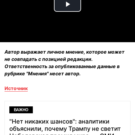
Play
Video
Автор выражает личное мнение, которое может
не совпадать с позицией редакции.
Ответственность за опубликованные данные в
рубрике "Мнения" несет автор.
Источник
ВАЖНО
"Нет никаких шансов": аналитики
объяснили, почему Трампу не светит