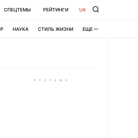
СПЕЦТЕМЫ
РЕЙТИНГИ
UA
Р
НАУКА
СТИЛЬ ЖИЗНИ
ЕЩЕ
УРА
ВИДЕОИГРЫ
СПОРТ