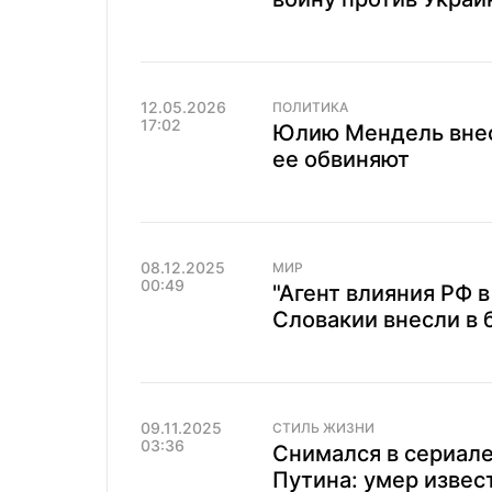
12.05.2026
ПОЛИТИКА
17:02
Юлию Мендель внесл
ее обвиняют
08.12.2025
МИР
00:49
"Агент влияния РФ 
Словакии внесли в 
09.11.2025
СТИЛЬ ЖИЗНИ
03:36
Снимался в сериале
Путина: умер извес