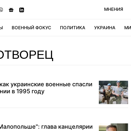
МНЕНИЯ
Ы
ВОЕННЫЙ ФОКУС
ПОЛИТИКА
УКРАИНА
МИ
ОНОМИКА
ДИДЖИТАЛ
АВТО
МИРФАН
КУЛЬТ
ОТВОРЕЦ
как украинские военные спасли
нии в 1995 году
Малопольше": глава канцелярии