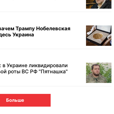
 зачем Трампу Нобелевская
здесь Украина
: в Украине ликвидировали
ой роты ВС РФ "Пятнашка"
Больше