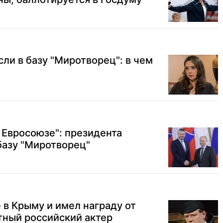
и в базу "Миротворец": в чем
в Евросоюзе": президента
базу "Миротворец"
 в Крыму и имел награду от
тный российский актер