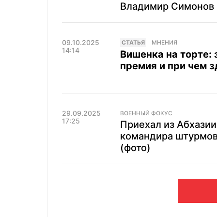
Владимир Симонов
09.10.2025
CТАТЬЯ
МНЕНИЯ
14:14
Вишенка на торте:
премия и при чем 
29.09.2025
ВОЕННЫЙ ФОКУС
17:25
Приехал из Абхазии
командира штурмов
(фото)