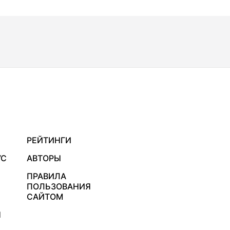
РЕЙТИНГИ
УС
АВТОРЫ
ПРАВИЛА
ПОЛЬЗОВАНИЯ
САЙТОМ
Я