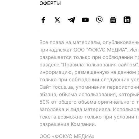
ОФЕРТЫ
Все права на материалы, опубликованн
принадлежат ООО "ФОКУС МЕДИА". Исп
разрешается только при соблюдении т
разделе "Правила пользования сайтом"
информацию, размещенную на данном р
только при соблюдении следующих усл
Сайт
focus.ua
, упоминания первоисточн
абзаца, объема использования, которы
50% от общего объема оригинального т
заголовка и лида материала. Использо
текста возможно только при условии 
разрешения Компании.
ООО «ФОКУС МЕДИА»