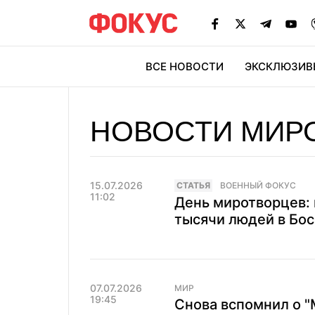
ВСЕ НОВОСТИ
ЭКСКЛЮЗИВ
ЭК
НОВОСТИ МИР
15.07.2026
CТАТЬЯ
ВОЕННЫЙ ФОКУС
11:02
День миротворцев: 
тысячи людей в Бос
07.07.2026
МИР
19:45
Снова вспомнил о "